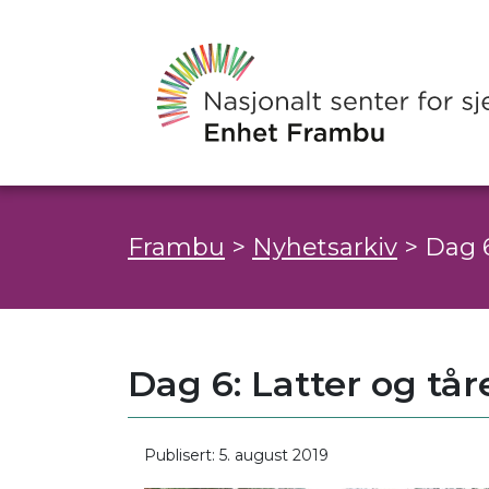
Frambu
>
Nyhetsarkiv
>
Dag 6
Dag 6: Latter og tå
Publisert: 5. august 2019