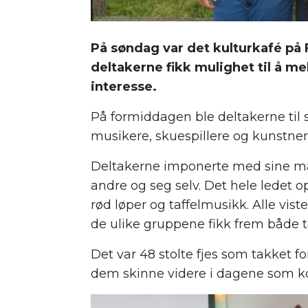
På søndag var det kulturkafé på
deltakerne fikk mulighet til å m
interesse.
På formiddagen ble deltakerne til sir
musikere, skuespillere og kunstner
Deltakerne imponerte med sine man
andre og seg selv. Det hele ledet 
rød løper og taffelmusikk. Alle vi
de ulike gruppene fikk frem både t
Det var 48 stolte fjes som takket for
dem skinne videre i dagene som 