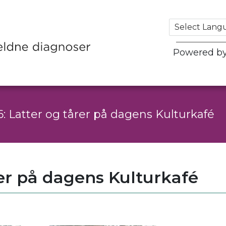
Powered b
: Latter og tårer på dagens Kulturkafé
rer på dagens Kulturkafé