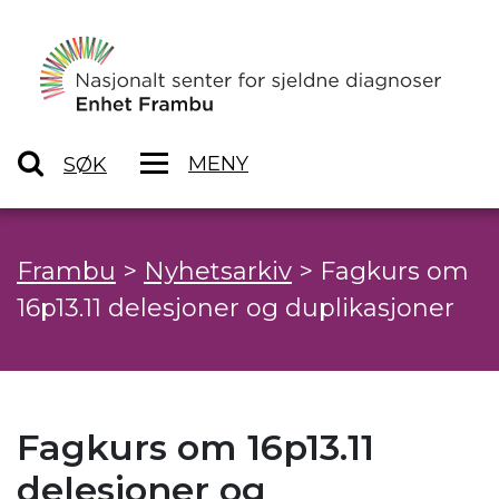
MENY
SØK
Frambu
>
Nyhetsarkiv
>
Fagkurs om
16p13.11 delesjoner og duplikasjoner
Fagkurs om 16p13.11
delesjoner og