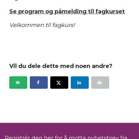
Se program og påmelding til fagkurset
Velkommen til fagkurs!
Vil du dele dette med noen andre?
Registrér deg her for å motta nyhetsbrev fra