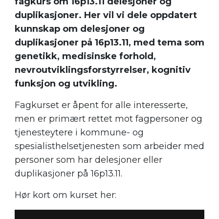
fagkurs om 16p13.11 delesjoner og
duplikasjoner. Her vil
vi dele oppdatert
kunnskap om delesjoner og
duplikasjoner på 16p13.11, med tema som
genetikk, medisinske forhold,
nevroutviklingsforstyrrelser, kognitiv
funksjon og utvikling.
Fagkurset er åpent for alle interesserte,
men er primært rettet mot fagpersoner og
tjenesteytere i kommune- og
spesialisthelsetjenesten som arbeider med
personer som har delesjoner eller
duplikasjoner på 16p13.11.
Hør kort om kurset her: