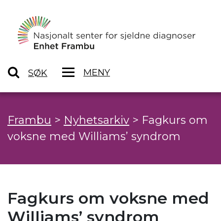
MENY
SØK
Frambu
>
Nyhetsarkiv
>
Fagkurs om
voksne med Williams’ syndrom
Fagkurs om voksne med
Williams’ syndrom