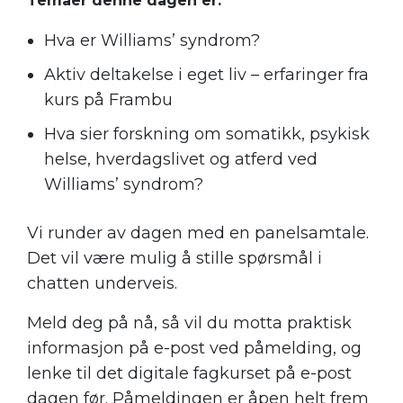
Temaer denne dagen er:
Hva er Williams’ syndrom?
Aktiv deltakelse i eget liv – erfaringer fra
kurs på Frambu
Hva sier forskning om somatikk, psykisk
helse, hverdagslivet og atferd ved
Williams’ syndrom?
Vi runder av dagen med en panelsamtale.
Det vil være mulig å stille spørsmål i
chatten underveis.
Meld deg på nå, så vil du motta praktisk
informasjon på e-post ved påmelding, og
lenke til det digitale fagkurset på e-post
dagen før. Påmeldingen er åpen helt frem