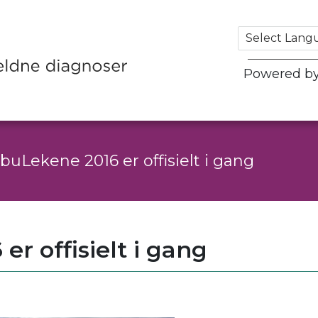
Powered b
uLekene 2016 er offisielt i gang
r offisielt i gang