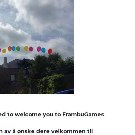
sed to welcome you to FrambuGames
n av å ønske dere velkommen til