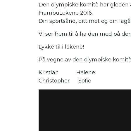
Den olympiske komitè har gleden 
FrambuLekene 2016.
Din sportsånd, ditt mot og din lagån
Vi ser frem til å ha den med på de
Lykke til i lekene!
På vegne av den olympiske komit
Kristian Helene
Christopher Sofie