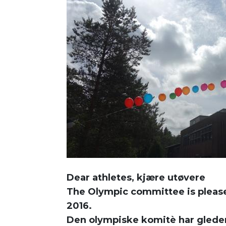
Dear athletes, kjære utøvere
The Olympic committee is plea
2016.
Den olympiske komitè har glede