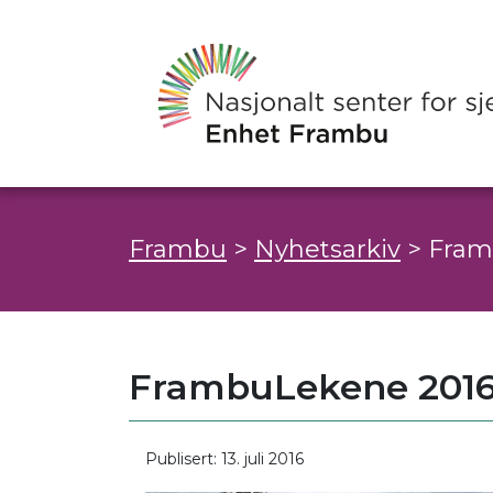
Frambu
>
Nyhetsarkiv
>
Framb
FrambuLekene 2016 e
Publisert: 13. juli 2016