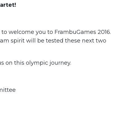
artet!
d to welcome you to FrambuGames 2016.
m spirit will be tested these next two
s on this olympic journey.
mittee