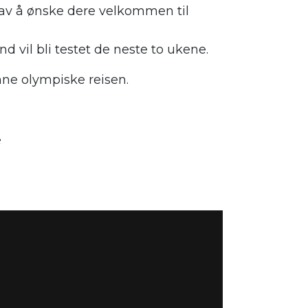
av å ønske dere velkommen til
d vil bli testet de neste to ukene.
nne olympiske reisen.
è