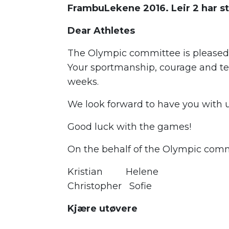
FrambuLekene 2016. Leir 2 har st
Dear Athletes
The Olympic committee is please
Your sportmanship, courage and tea
weeks.
We look forward to have you with u
Good luck with the games!
On the behalf of the Olympic com
Kristian Helene
Christopher Sofie
Kjære utøvere