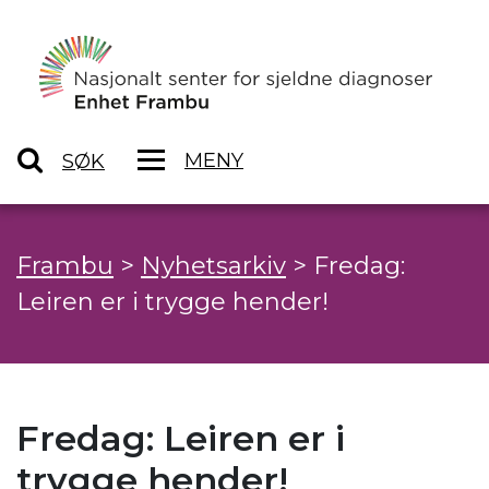
MENY
SØK
Frambu
>
Nyhetsarkiv
>
Fredag:
Leiren er i trygge hender!
Fredag: Leiren er i
trygge hender!