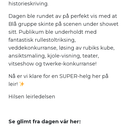
historieskriving.
Dagen ble rundet av på perfekt vis med at
Blå gruppe skinte på scenen under showet
sitt. Publikum ble underholdt med
fantastisk rullestoltriksing,
veddekonkurranse, løsing av rubiks kube,
ansiktsmaling, kjole-visning, teater,
vitseshow og twerke-konkurranse!
Nå er vi klare for en SUPER-helg her på
leir!
Hilsen leirledelsen
.
Se glimt fra dagen vår her: