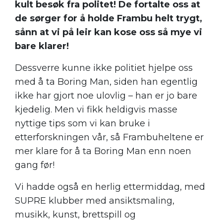
kult besøk fra politet! De fortalte oss at
de sørger for å holde Frambu helt trygt,
sånn at vi på leir kan kose oss så mye vi
bare klarer!
Dessverre kunne ikke politiet hjelpe oss
med å ta Boring Man, siden han egentlig
ikke har gjort noe ulovlig – han er jo bare
kjedelig. Men vi fikk heldigvis masse
nyttige tips som vi kan bruke i
etterforskningen vår, så Frambuheltene er
mer klare for å ta Boring Man enn noen
gang før!
Vi hadde også en herlig ettermiddag, med
SUPRE klubber med ansiktsmaling,
musikk, kunst, brettspill og