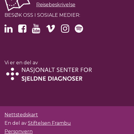
Reisebeskrivelse
BESØK OSS I SOSIALE MEDIER:
Vi er en del av
Nettstedskart
En del av
Stiftelsen Frambu
Personvern