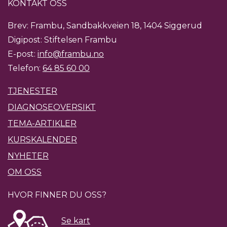
KONTAKT OSS
Brev: Frambu, Sandbakkveien 18, 1404 Siggerud
Digipost: Stiftelsen Frambu
E-post:
info@frambu.no
Telefon:
64 85 60 00
TJENESTER
DIAGNOSEOVERSIKT
TEMA-ARTIKLER
KURSKALENDER
NYHETER
OM OSS
HVOR FINNER DU OSS?
Se kart