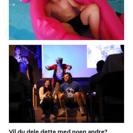
Vil du dele dette med noen andre?