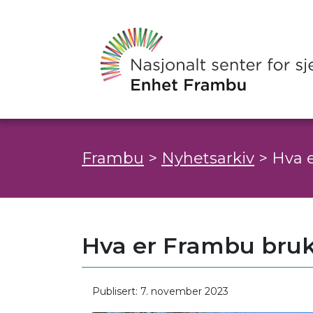
Frambu
>
Nyhetsarkiv
>
Hva 
Hva er Frambu bru
Publisert: 7. november 2023