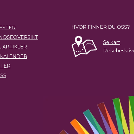
HVOR FINNER DU OSS?
ESTER
NOSEOVERSIKT
Se kart
-ARTIKLER
Reisebeskriv
KALENDER
ETER
SS