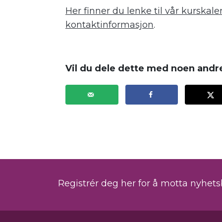
Her finner du lenke til vår kursk
kontaktinformasjon
.
Vil du dele dette med noen andr
Registrér deg her for å motta nyhet