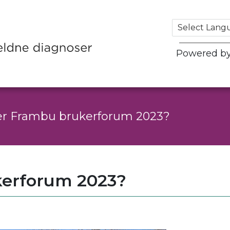
Powered b
er Frambu brukerforum 2023?
kerforum 2023?