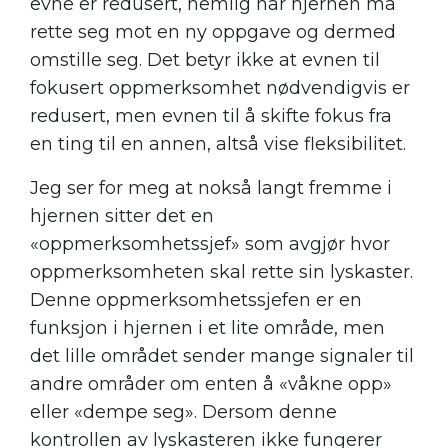
evne er redusert, nemlig når hjernen må
rette seg mot en ny oppgave og dermed
omstille seg. Det betyr ikke at evnen til
fokusert oppmerksomhet nødvendigvis er
redusert, men evnen til å skifte fokus fra
en ting til en annen, altså vise fleksibilitet.
Jeg ser for meg at nokså langt fremme i
hjernen sitter det en
«oppmerksomhetssjef» som avgjør hvor
oppmerksomheten skal rette sin lyskaster.
Denne oppmerksomhetssjefen er en
funksjon i hjernen i et lite område, men
det lille området sender mange signaler til
andre områder om enten å «våkne opp»
eller «dempe seg». Dersom denne
kontrollen av lyskasteren ikke fungerer