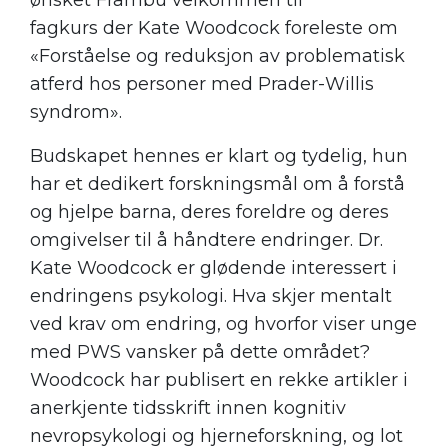
ønsket Frambu velkommen til
fagkurs der Kate Woodcock foreleste om
«Forståelse og reduksjon av problematisk
atferd hos personer med Prader-Willis
syndrom».
Budskapet hennes er klart og tydelig, hun
har et dedikert forskningsmål om å forstå
og hjelpe barna, deres foreldre og deres
omgivelser til å håndtere endringer. Dr.
Kate Woodcock er glødende interessert i
endringens psykologi. Hva skjer mentalt
ved krav om endring, og hvorfor viser unge
med PWS vansker på dette området?
Woodcock har publisert en rekke artikler i
anerkjente tidsskrift innen kognitiv
nevropsykologi og hjerneforskning, og lot