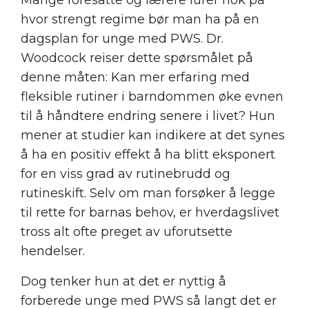
Mange foresatte og lærere lurer nok på
hvor strengt regime bør man ha på en
dagsplan for unge med PWS. Dr.
Woodcock reiser dette spørsmålet på
denne måten: Kan mer erfaring med
fleksible rutiner i barndommen øke evnen
til å håndtere endring senere i livet? Hun
mener at studier kan indikere at det synes
å ha en positiv effekt å ha blitt eksponert
for en viss grad av rutinebrudd og
rutineskift. Selv om man forsøker å legge
til rette for barnas behov, er hverdagslivet
tross alt ofte preget av uforutsette
hendelser.
Dog tenker hun at det er nyttig å
forberede unge med PWS så langt det er