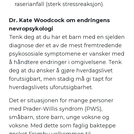
raserianfall (sterk stressreaksjon).
Dr. Kate Woodcock om endringens
nevropsykologi
Tenk deg at du har et barn med en sjelden
diagnose der et av de mest fremtredende
psykososiale symptomene er vansker med
å håndtere endringer i omgivelsene. Tenk
deg at du ønsker å gjøre hverdagslivet
forutsigbart, men stadig må gi tapt for
hverdagslivets uforutsigbarhet.
Det er situasjonen for mange personer
med Prader-Willis syndrom (PWS),
småbarn, store barn, unge voksne og
voksne. Med dette som faglig bakteppe