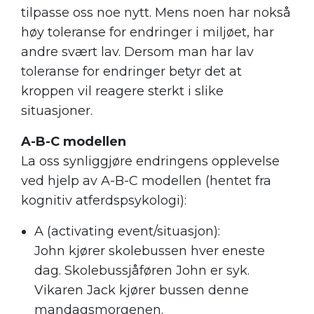
tilpasse oss noe nytt. Mens noen har nokså
høy toleranse for endringer i miljøet, har
andre svært lav. Dersom man har lav
toleranse for endringer betyr det at
kroppen vil reagere sterkt i slike
situasjoner.
A-B-C modellen
La oss synliggjøre endringens opplevelse
ved hjelp av A-B-C modellen (hentet fra
kognitiv atferdspsykologi):
A (activating event/situasjon):
John kjører skolebussen hver eneste
dag. Skolebussjåføren John er syk.
Vikaren Jack kjører bussen denne
mandagsmorgenen.