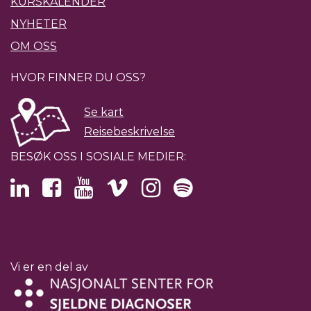
KURSKALENDER
NYHETER
OM OSS
HVOR FINNER DU OSS?
Se kart
Reisebeskrivelse
BESØK OSS I SOSIALE MEDIER:
Vi er en del av