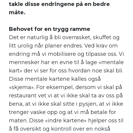
takle disse endringene på en bedre
måte.
Behovet for en trygg ramme
Det er naturlig å bli overrasket, skuffet og
litt urolig når planer endres. Ved krav om
endring må vi mobilisere og tilpasse oss. Vi
mennesker har en evne til å lage «mentale
kart» der vi ser for oss hvordan noe skal bli.
Disse mentale kartene kalles også
«skjema». For eksempel, dersom vi skal på
restaurant vet vi at vi ikke skal ta av oss på
bena, at vi ikke skal sitte i pysjen, at vi ikke
trenger vaske opp og at vi må betale for
maten. Disse «indre kartene» hjelper oss til
å få oversikt og kontroll over en nokså