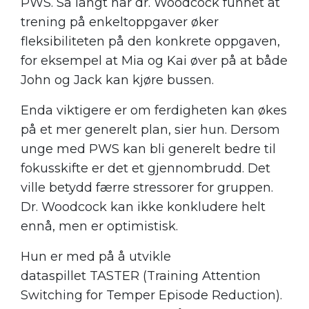
PWS. Så langt har dr. Woodcock funnet at
trening på enkeltoppgaver øker
fleksibiliteten på den konkrete oppgaven,
for eksempel at Mia og Kai øver på at både
John og Jack kan kjøre bussen.
Enda viktigere er om ferdigheten kan økes
på et mer generelt plan, sier hun. Dersom
unge med PWS kan bli generelt bedre til
fokusskifte er det et gjennombrudd. Det
ville betydd færre stressorer for gruppen.
Dr. Woodcock kan ikke konkludere helt
ennå, men er optimistisk.
Hun er med på å utvikle
dataspillet TASTER (Training Attention
Switching for Temper Episode Reduction).