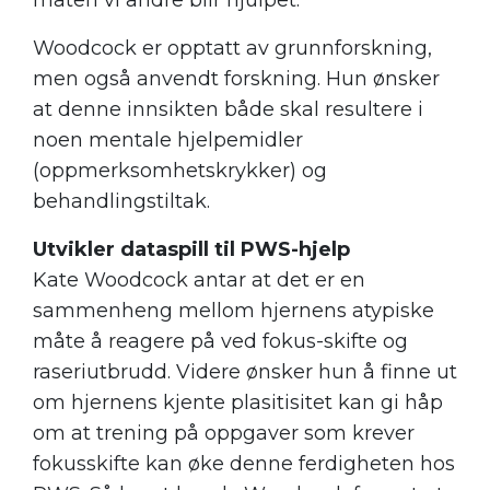
måten vi andre blir hjulpet.
Woodcock er opptatt av grunnforskning,
men også anvendt forskning. Hun ønsker
at denne innsikten både skal resultere i
noen mentale hjelpemidler
(oppmerksomhetskrykker) og
behandlingstiltak.
Utvikler dataspill til PWS-hjelp
Kate Woodcock antar at det er en
sammenheng mellom hjernens atypiske
måte å reagere på ved fokus-skifte og
raseriutbrudd. Videre ønsker hun å finne ut
om hjernens kjente plasitisitet kan gi håp
om at trening på oppgaver som krever
fokusskifte kan øke denne ferdigheten hos