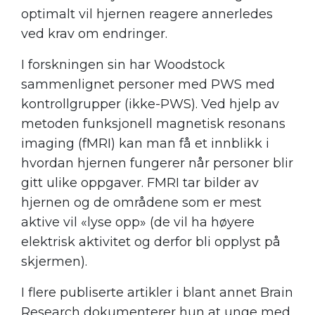
optimalt vil hjernen reagere annerledes
ved krav om endringer.
I forskningen sin har Woodstock
sammenlignet personer med PWS med
kontrollgrupper (ikke-PWS). Ved hjelp av
metoden funksjonell magnetisk resonans
imaging (fMRI) kan man få et innblikk i
hvordan hjernen fungerer når personer blir
gitt ulike oppgaver. FMRI tar bilder av
hjernen og de områdene som er mest
aktive vil «lyse opp» (de vil ha høyere
elektrisk aktivitet og derfor bli opplyst på
skjermen).
I flere publiserte artikler i blant annet Brain
Research dokumenterer hun at unge med