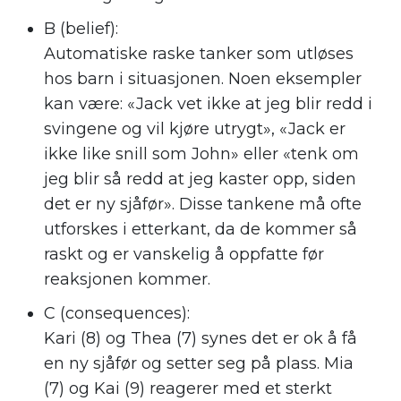
B (belief):
Automatiske raske tanker som utløses
hos barn i situasjonen. Noen eksempler
kan være: «Jack vet ikke at jeg blir redd i
svingene og vil kjøre utrygt», «Jack er
ikke like snill som John» eller «tenk om
jeg blir så redd at jeg kaster opp, siden
det er ny sjåfør». Disse tankene må ofte
utforskes i etterkant, da de kommer så
raskt og er vanskelig å oppfatte før
reaksjonen kommer.
C (consequences):
Kari (8) og Thea (7) synes det er ok å få
en ny sjåfør og setter seg på plass. Mia
(7) og Kai (9) reagerer med et sterkt