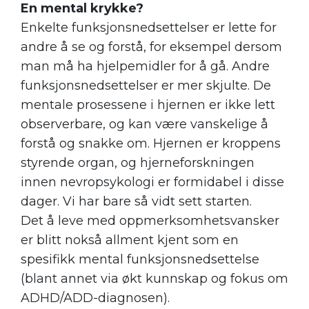
En mental krykke?
Enkelte funksjonsnedsettelser er lette for
andre å se og forstå, for eksempel dersom
man må ha hjelpemidler for å gå. Andre
funksjonsnedsettelser er mer skjulte. De
mentale prosessene i hjernen er ikke lett
observerbare, og kan være vanskelige å
forstå og snakke om. Hjernen er kroppens
styrende organ, og hjerneforskningen
innen nevropsykologi er formidabel i disse
dager. Vi har bare så vidt sett starten.
Det å leve med oppmerksomhetsvansker
er blitt nokså allment kjent som en
spesifikk mental funksjonsnedsettelse
(blant annet via økt kunnskap og fokus om
ADHD/ADD-diagnosen).