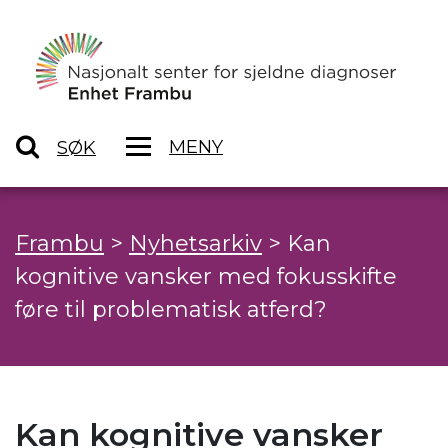
MENY
SØK
Frambu
>
Nyhetsarkiv
>
Kan
kognitive vansker med fokusskifte
føre til problematisk atferd?
Kan kognitive vansker