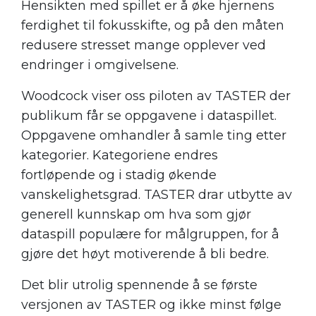
Hensikten med spillet er å øke hjernens
ferdighet til fokusskifte, og på den måten
redusere stresset mange opplever ved
endringer i omgivelsene.
Woodcock viser oss piloten av TASTER der
publikum får se oppgavene i dataspillet.
Oppgavene omhandler å samle ting etter
kategorier. Kategoriene endres
fortløpende og i stadig økende
vanskelighetsgrad. TASTER drar utbytte av
generell kunnskap om hva som gjør
dataspill populære for målgruppen, for å
gjøre det høyt motiverende å bli bedre.
Det blir utrolig spennende å se første
versjonen av TASTER og ikke minst følge