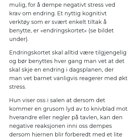
mulig, for å dempe negativt stress ved
krav om endring. Et nyttig kognitivt
verktøy som er svært enkelt tiltak å
benytte, er «endringskortet» (se bildet
under).
Endringskortet skal alltid være tilgjengelig
og bør benyttes hver gang man vet at det
skal skje en endring i dagsplanen, der
man vet barnet vanligvis reagerer med økt
stress.
Hun viser oss i salen at dersom det
kommer en grusom lyd av to knivblad mot
hverandre eller negler på tavlen, kan den
negative reaksjonen inni oss dempes
dersom hjernen blir forberedt med et lite