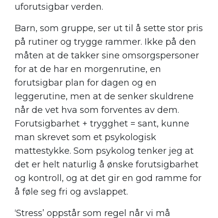
uforutsigbar verden.
Barn, som gruppe, ser ut til å sette stor pris
på rutiner og trygge rammer. Ikke på den
måten at de takker sine omsorgspersoner
for at de har en morgenrutine, en
forutsigbar plan for dagen og en
leggerutine, men at de senker skuldrene
når de vet hva som forventes av dem.
Forutsigbarhet + trygghet = sant, kunne
man skrevet som et psykologisk
mattestykke. Som psykolog tenker jeg at
det er helt naturlig å ønske forutsigbarhet
og kontroll, og at det gir en god ramme for
å føle seg fri og avslappet.
‘Stress’ oppstår som regel når vi må