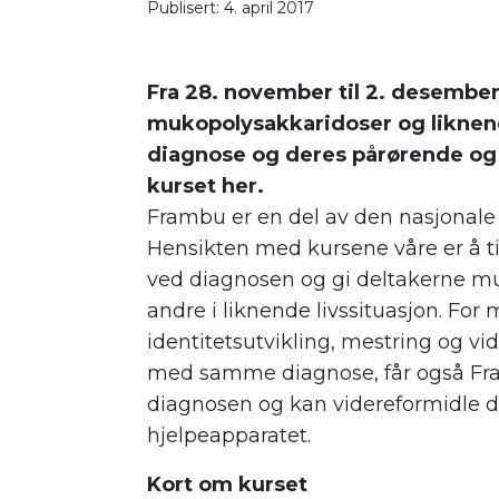
Publisert: 4. april 2017
Fra 28. november til 2. desembe
mukopolysakkaridoser og liknen
diagnose og deres pårørende og t
kurset her.
Frambu er en del av den nasjonale
Hensikten med kursene våre er å t
ved diagnosen og gi deltakerne mul
andre i liknende livssituasjon. For 
identitetsutvikling, mestring og vid
med samme diagnose, får også Fr
diagnosen og kan videreformidle de
hjelpeapparatet.
Kort om kurset