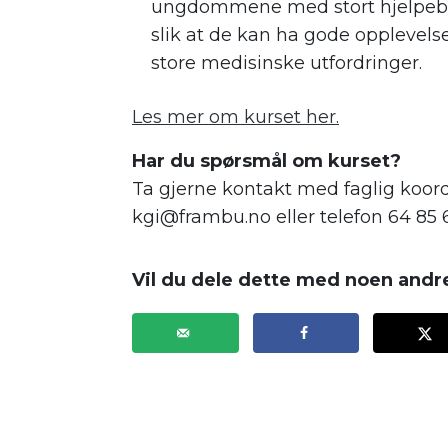
ungdommene med stort hjelpebeho
slik at de kan ha gode opplevelser
store medisinske utfordringer.
Les mer om kurset her.
Har du spørsmål om kurset?
Ta gjerne kontakt med faglig koordi
kgi@frambu.no eller telefon 64 85 
Vil du dele dette med noen andr