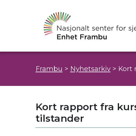
Frambu
>
Nyhetsarkiv
>
Kort 
Kort rapport fra k
tilstander