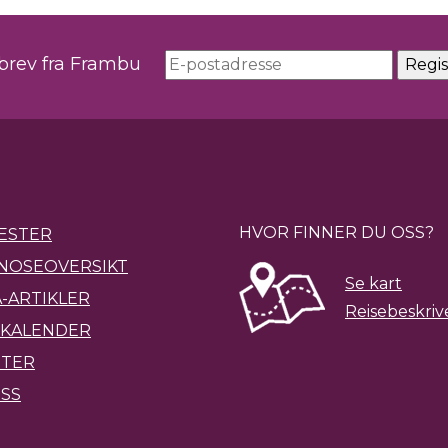
sbrev fra Frambu
HVOR FINNER DU OSS?
ESTER
NOSEOVERSIKT
Se kart
-ARTIKLER
Reisebeskriv
KALENDER
ETER
SS