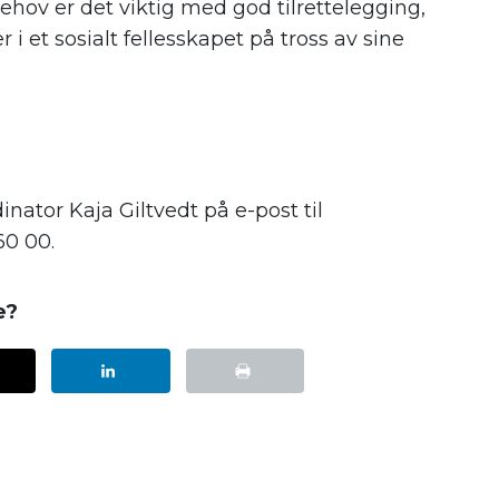
v er det viktig med god tilrettelegging,
 i et sosialt fellesskapet på tross av sine
nator Kaja Giltvedt på e-post til
60 00.
e?