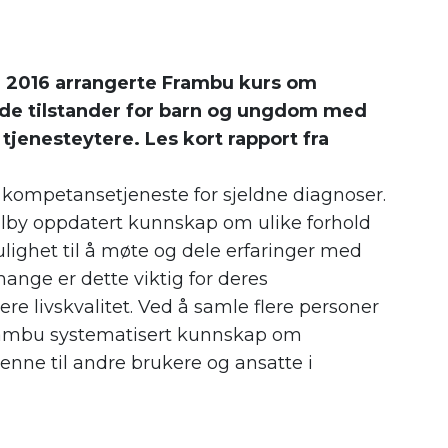
r 2016 arrangerte Frambu kurs om
de tilstander for barn og ungdom med
jenesteytere. Les kort rapport fra
 kompetansetjeneste for sjeldne diagnoser.
ilby oppdatert kunnskap om ulike forhold
ighet til å møte og dele erfaringer med
mange er dette viktig for deres
ere livskvalitet. Ved å samle flere personer
ambu systematisert kunnskap om
nne til andre brukere og ansatte i