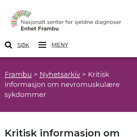
MENY
SØK
Frambu
>
Nyhetsarkiv
>
Kritisk
informasjon om nevromuskulære
sykdommer
Kritisk informasjon om