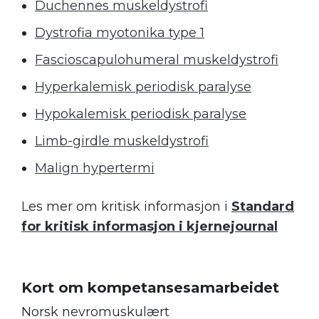
Duchennes muskeldystrofi
Dystrofia myotonika type 1
Fascioscapulohumeral muskeldystrofi
Hyperkalemisk periodisk paralyse
Hypokalemisk periodisk paralyse
Limb-girdle muskeldystrofi
Malign hypertermi
Les mer om kritisk informasjon i
Standard
for kritisk informasjon i kjernejournal
Kort om kompetansesamarbeidet
Norsk nevromuskulært