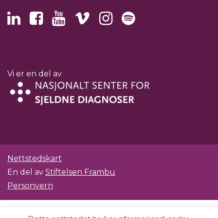
Vi er en del av
Nettstedskart
En del av
Stiftelsen Frambu
Personvern