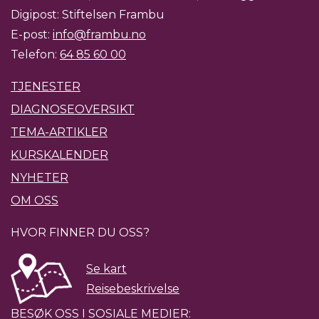
Digipost: Stiftelsen Frambu
E-post:
info@frambu.no
Telefon:
64 85 60 00
TJENESTER
DIAGNOSEOVERSIKT
TEMA-ARTIKLER
KURSKALENDER
NYHETER
OM OSS
HVOR FINNER DU OSS?
Se kart
Reisebeskrivelse
BESØK OSS I SOSIALE MEDIER: