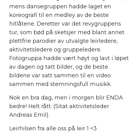
mens dansegruppen hadde laget en
koreografi til en medley av de beste
hitlåtene. Deretter var det revygruppens
tur, som bød på sketsjer med blant annet
plettfrie parodier av utvalgte leirledere,
aktivitetsledere og gruppeledere.
Fotogruppa hadde vært høyt og lavt i løpet
av dagen og tatt bilder, og de beste
bildene var satt sammen til en video
sammen med stemningsfull musikk.
Nok en bra dag, men i morgen blir ENDA
bedre! Helt rått. (Sitat aktivitetsleder
Andreas Emil).
Leirhilsen fra alle oss på leir 1 <3