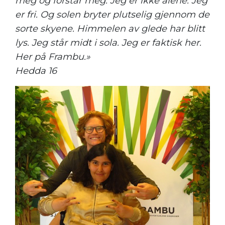
meg og forstår meg. Jeg er ikke alene. Jeg
er fri. Og solen bryter plutselig gjennom de
sorte skyene. Himmelen av glede har blitt
lys. Jeg står midt i sola. Jeg er faktisk her.
Her på Frambu.»
Hedda 16