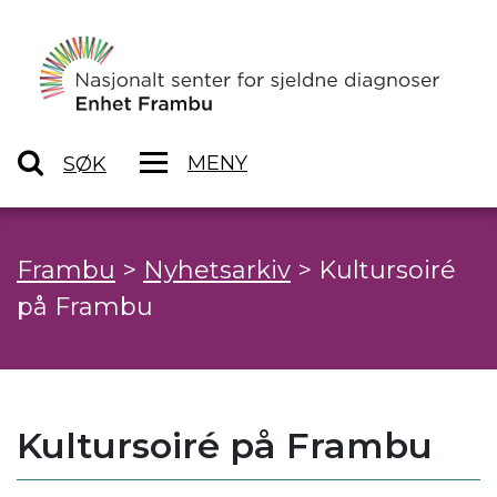
MENY
SØK
Frambu
>
Nyhetsarkiv
>
Kultursoiré
på Frambu
Kultursoiré på Frambu