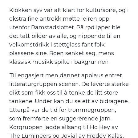
Klokken syv var alt klart for kultursoiré, og i
ekstra fine antrekk møtte leiren opp
utenfor Ramstadslottet. På rød løper ble
det tatt bilder av alle, og nippende til en
velkomstdrikk i stettglass fant folk
plassene sine. Roen senket seg, mens
klassisk musikk spilte i bakgrunnen.
Til engasjert men dannet applaus entret
litteraturgruppen scenen. De leverte sterke
dikt som fikk oss til å tenke de litt store
tankene. Under kan du se ett av bidragene.
Etterpå var de tid for trommegruppen,
som fremførte en suggererende jam.
Korgruppen lagde allsang til Ho Hey av
The Lumineers og Jovial av Freddy Kalas,