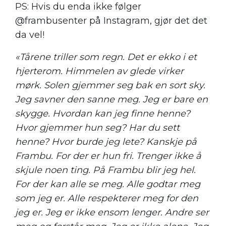
PS: Hvis du enda ikke følger
@frambusenter på Instagram, gjør det det
da vel!
«Tårene triller som regn. Det er ekko i et
hjerterom. Himmelen av glede virker
mørk. Solen gjemmer seg bak en sort sky.
Jeg savner den sanne meg. Jeg er bare en
skygge. Hvordan kan jeg finne henne?
Hvor gjemmer hun seg? Har du sett
henne? Hvor burde jeg lete? Kanskje på
Frambu. For der er hun fri. Trenger ikke å
skjule noen ting. På Frambu blir jeg hel.
For der kan alle se meg. Alle godtar meg
som jeg er. Alle respekterer meg for den
jeg er. Jeg er ikke ensom lenger. Andre ser