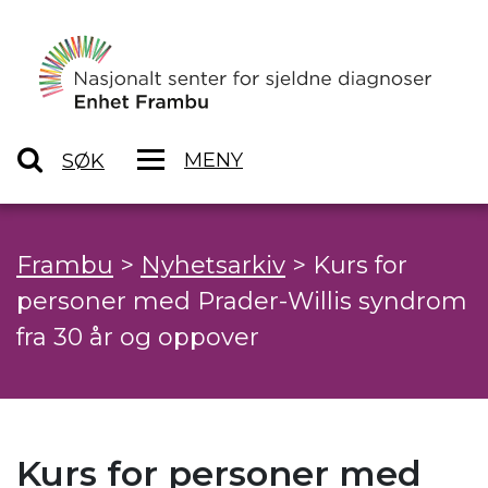
MENY
SØK
Frambu
>
Nyhetsarkiv
>
Kurs for
personer med Prader-Willis syndrom
fra 30 år og oppover
Kurs for personer med