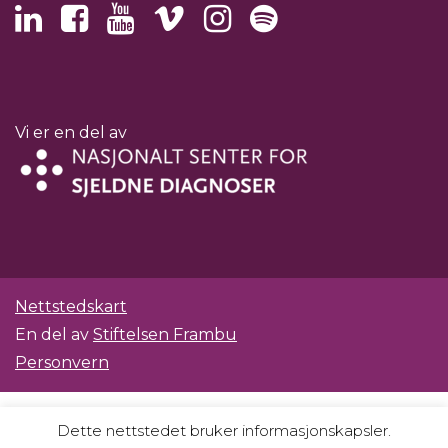
Vi er en del av
Nettstedskart
En del av
Stiftelsen Frambu
Personvern
Dette nettstedet bruker informasjonskapsler.