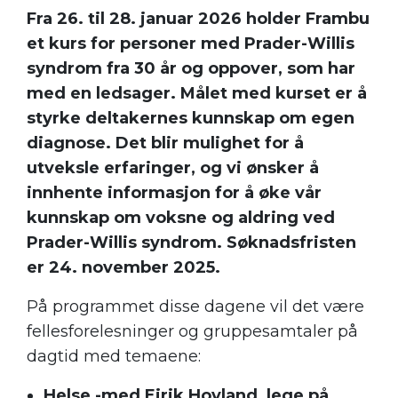
Fra 26. til 28. januar 2026 holder Frambu
et kurs for personer med Prader-Willis
syndrom fra 30 år og oppover, som har
med en ledsager. Målet med kurset er å
styrke deltakernes kunnskap om egen
diagnose. Det blir mulighet for å
utveksle erfaringer, og vi ønsker å
innhente informasjon for å øke vår
kunnskap om voksne og aldring ved
Prader-Willis syndrom. Søknadsfristen
er 24. november 2025.
På programmet disse dagene vil det være
fellesforelesninger og gruppesamtaler på
dagtid med temaene:
Helse -med Eirik Hovland, lege på