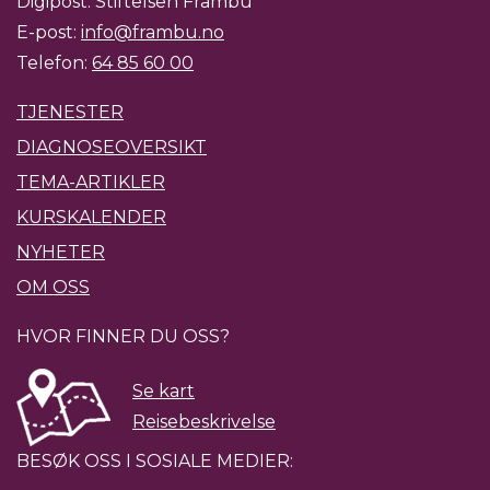
Digipost: Stiftelsen Frambu
E-post:
info@frambu.no
Telefon:
64 85 60 00
TJENESTER
DIAGNOSEOVERSIKT
TEMA-ARTIKLER
KURSKALENDER
NYHETER
OM OSS
HVOR FINNER DU OSS?
Se kart
Reisebeskrivelse
BESØK OSS I SOSIALE MEDIER: