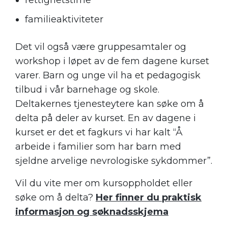
rettighetstime
familieaktiviteter
Det vil også være gruppesamtaler og
workshop i løpet av de fem dagene kurset
varer. Barn og unge vil ha et pedagogisk
tilbud i vår barnehage og skole.
Deltakernes tjenesteytere kan søke om å
delta på deler av kurset. En av dagene i
kurset er det et fagkurs vi har kalt “Å
arbeide i familier som har barn med
sjeldne arvelige nevrologiske sykdommer”.
Vil du vite mer om kursoppholdet eller
søke om å delta?
Her finner du praktisk
informasjon og søknadsskjema