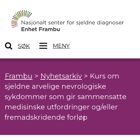
MENY
SØK
Frambu
>
Nyhetsarkiv
>
Kurs om
sjeldne arvelige nevrologiske
sykdommer som gir sammensatte
medisinske utfordringer og/eller
fremadskridende forløp