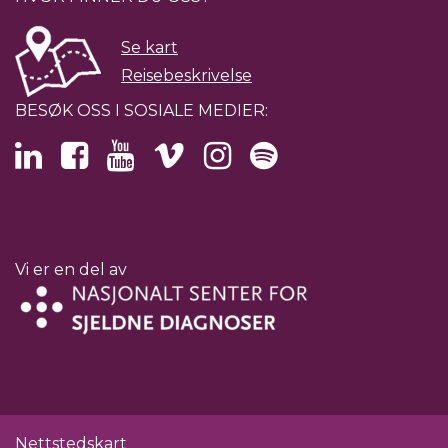
Se kart
Reisebeskrivelse
BESØK OSS I SOSIALE MEDIER:
Vi er en del av
Nettstedskart