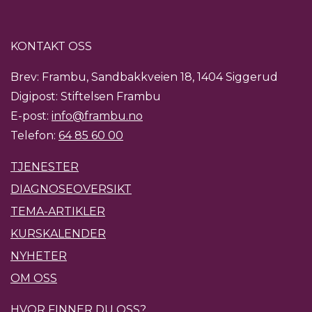
KONTAKT OSS
Brev: Frambu, Sandbakkveien 18, 1404 Siggerud
Digipost: Stiftelsen Frambu
E-post:
info@frambu.no
Telefon:
64 85 60 00
TJENESTER
DIAGNOSEOVERSIKT
TEMA-ARTIKLER
KURSKALENDER
NYHETER
OM OSS
HVOR FINNER DU OSS?