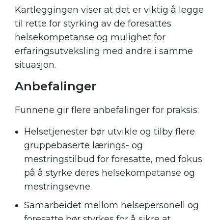
Kartleggingen viser at det er viktig å legge
til rette for styrking av de foresattes
helsekompetanse og mulighet for
erfaringsutveksling med andre i samme
situasjon.
Anbefalinger
Funnene gir flere anbefalinger for praksis:
Helsetjenester bør utvikle og tilby flere
gruppebaserte lærings- og
mestringstilbud for foresatte, med fokus
på å styrke deres helsekompetanse og
mestringsevne.
Samarbeidet mellom helsepersonell og
foresatte bør styrkes for å sikre at