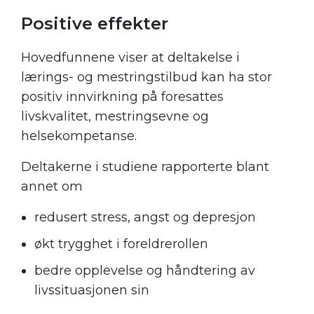
Positive effekter
Hovedfunnene viser at deltakelse i
lærings- og mestringstilbud kan ha stor
positiv innvirkning på foresattes
livskvalitet, mestringsevne og
helsekompetanse.
Deltakerne i studiene rapporterte blant
annet om
redusert stress, angst og depresjon
økt trygghet i foreldrerollen
bedre opplevelse og håndtering av
livssituasjonen sin