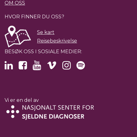
OM OSS
HVOR FINNER DU OSS?
Se kart
Reisebeskrivelse
BESØK OSS I SOSIALE MEDIER:
Vi er en del av