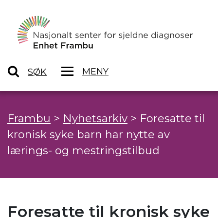
MENY
SØK
Frambu
>
Nyhetsarkiv
>
Foresatte til
kronisk syke barn har nytte av
lærings- og mestringstilbud
Foresatte til kronisk syke