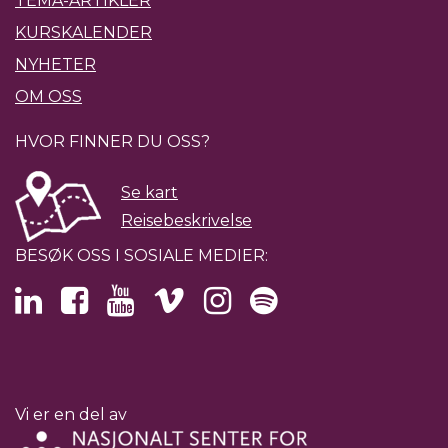
TEMA-ARTIKLER
KURSKALENDER
NYHETER
OM OSS
HVOR FINNER DU OSS?
Se kart
Reisebeskrivelse
BESØK OSS I SOSIALE MEDIER:
Vi er en del av