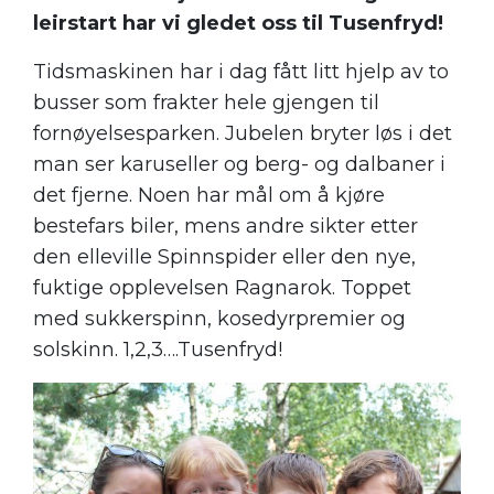
leirstart har vi gledet oss til Tusenfryd!
Tidsmaskinen har i dag fått litt hjelp av to
busser som frakter hele gjengen til
fornøyelsesparken. Jubelen bryter løs i det
man ser karuseller og berg- og dalbaner i
det fjerne. Noen har mål om å kjøre
bestefars biler, mens andre sikter etter
den elleville Spinnspider eller den nye,
fuktige opplevelsen Ragnarok. Toppet
med sukkerspinn, kosedyrpremier og
solskinn. 1,2,3….Tusenfryd!