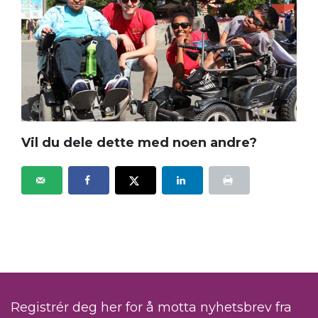
Vil du dele dette med noen andre?
Registrér deg her for å motta nyhetsbrev fra