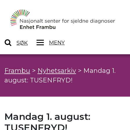
MENY
SØK
Frambu
>
Nyhetsarkiv
>
Mandag 1.
august: TUSENFRYD!
Mandag 1. august:
TUSENFRYD!