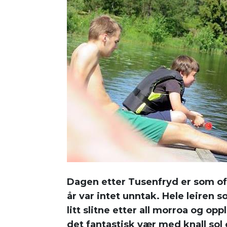
Dagen etter Tusenfryd er som ofte
år var intet unntak. Hele leiren 
litt slitne etter all morroa og op
det fantastisk vær med knall sol o