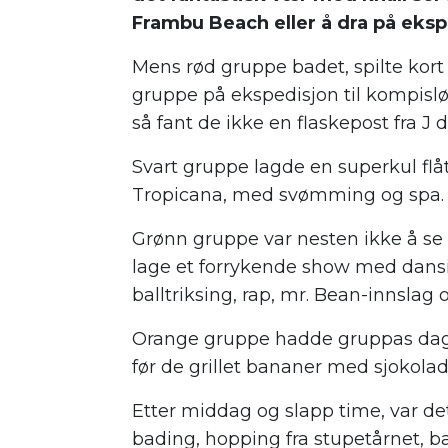
Frambu Beach eller å dra på eksp
Mens rød gruppe badet, spilte kort 
gruppe på ekspedisjon til kompisl
så fant de ikke en flaskepost fra J 
Svart gruppe lagde en superkul flåt
Tropicana, med svømming og spa.
Grønn gruppe var nesten ikke å se
lage et forrykende show med dansing
balltriksing, rap, mr. Bean-innslag 
Orange gruppe hadde gruppas dag, o
før de grillet bananer med sjokolad
Etter middag og slapp time, var de
bading, hopping fra stupetårnet, bal