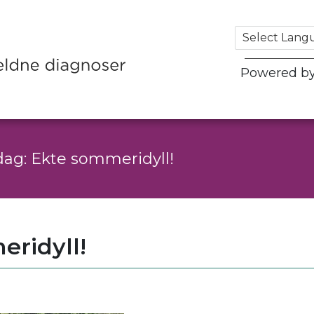
Powered b
ag: Ekte sommeridyll!
ridyll!