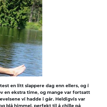
st en litt slappere dag enn ellers, og i
sov en ekstra time, og mange var fortsatt
plevelsene vi hadde i går. Heldigvis var
g blå himmel, perfekt til å chille på