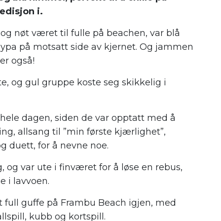
edisjon i.
og nøt været til fulle på beachen, var blå
øypa på motsatt side av kjernet. Og jammen
der også!
e, og gul gruppe koste seg skikkelig i
 hele dagen, siden de var opptatt med å
, allsang til ”min første kjærlighet”,
og duett, for å nevne noe.
g var ute i finværet for å løse en rebus,
e i lavvoen.
t full guffe på Frambu Beach igjen, med
lspill, kubb og kortspill.