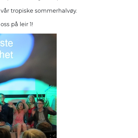
 vår tropiske sommerhalvøy.
s på leir 1!