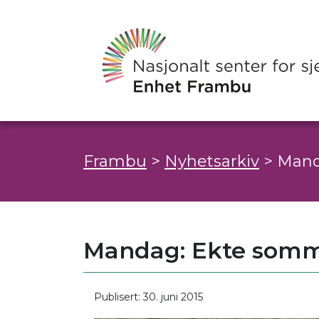
Frambu
>
Nyhetsarkiv
>
Mand
Mandag: Ekte somme
Publisert: 30. juni 2015