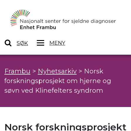
MENY
SØK
Frambu
>
Nyhetsarkiv
>
Norsk
forskningsprosjekt om hjerne og
søvn ved Klinefelters syndrom
Norsk forskningsprosjekt