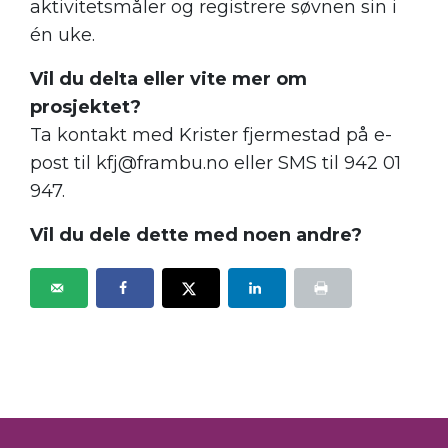
aktivitetsmåler og registrere søvnen sin i
én uke.
Vil du delta eller vite mer om
prosjektet?
Ta kontakt med Krister fjermestad på e-
post til kfj@frambu.no eller SMS til 942 01
947.
Vil du dele dette med noen andre?