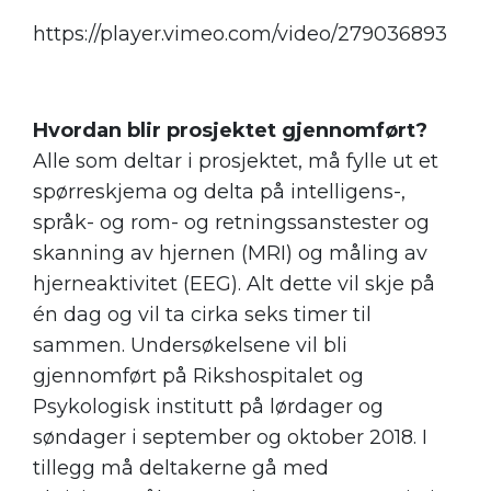
https://player.vimeo.com/video/279036893
Hvordan blir prosjektet gjennomført?
Alle som deltar i prosjektet, må fylle ut et
spørreskjema og delta på intelligens-,
språk- og rom- og retningssanstester og
skanning av hjernen (MRI) og måling av
hjerneaktivitet (EEG). Alt dette vil skje på
én dag og vil ta cirka seks timer til
sammen. Undersøkelsene vil bli
gjennomført på Rikshospitalet og
Psykologisk institutt på lørdager og
søndager i september og oktober 2018. I
tillegg må deltakerne gå med