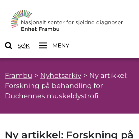
MENY
SØK
Frambu
>
Nyhetsarkiv
>
Ny artikkel:
Forskning på behandling for
Duchennes muskeldystrofi
Ny artikkel: Forskning på