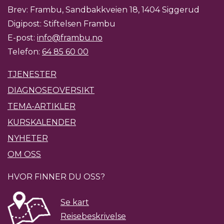
Brev: Frambu, Sandbakkveien 18, 1404 Siggerud
Digipost: Stiftelsen Frambu
E-post:
info@frambu.no
Telefon:
64 85 60 00
TJENESTER
DIAGNOSEOVERSIKT
TEMA-ARTIKLER
KURSKALENDER
NYHETER
OM OSS
HVOR FINNER DU OSS?
Se kart
Reisebeskrivelse