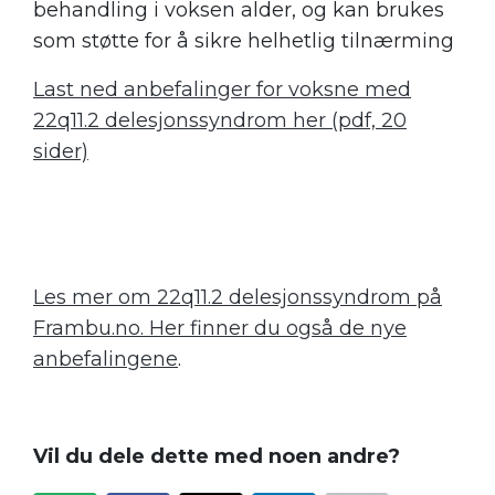
behandling i voksen alder, og kan brukes
som støtte for å sikre helhetlig tilnærming
Last ned anbefalinger for voksne med
22q11.2 delesjonssyndrom her (pdf, 20
sider)
Les mer om 22q11.2 delesjonssyndrom på
Frambu.no. Her finner du også de nye
anbefalingene
.
Vil du dele dette med noen andre?