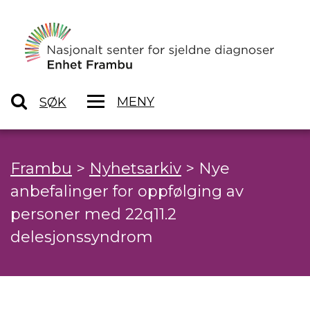
MENY
SØK
Frambu
>
Nyhetsarkiv
>
Nye
anbefalinger for oppfølging av
personer med 22q11.2
delesjonssyndrom