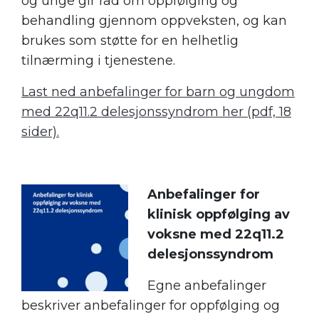
og unge gir råd om oppfølging og
behandling gjennom oppveksten, og kan
brukes som støtte for en helhetlig
tilnærming i tjenestene.
Last ned anbefalinger for barn og ungdom
med 22q11.2 delesjonssyndrom her (pdf, 18
sider).
Anbefalinger for
klinisk oppfølging av
voksne med 22q11.2
delesjonssyndrom
Egne anbefalinger
beskriver anbefalinger for oppfølging og