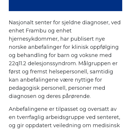
Nasjonalt senter for sjeldne diagnoser, ved
enhet Frambu og enhet
hjernesykdommer, har publisert nye
norske anbefalinger for klinisk oppfølging
og behandling for barn og voksne med
22q11.2 delesjonssyndrom. Målgruppen er
først og fremst helsepersonell, samtidig
kan anbefalingene være nyttige for
pedagogisk personell, personer med
diagnosen og deres pårørende.
Anbefalingene er tilpasset og oversatt av
en tverrfaglig arbeidsgruppe ved senteret,
og gir oppdatert veiledning om medisinsk