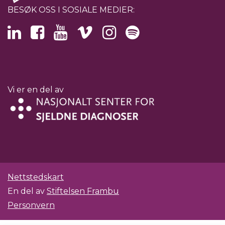
BESØK OSS I SOSIALE MEDIER:
Vi er en del av
Nettstedskart
En del av
Stiftelsen Frambu
Personvern