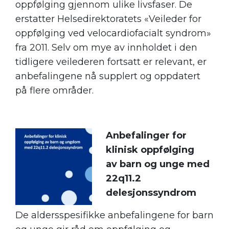
oppfølging gjennom ulike livsfaser. De
erstatter Helsedirektoratets «Veileder for
oppfølging ved velocardiofacialt syndrom»
fra 2011. Selv om mye av innholdet i den
tidligere veilederen fortsatt er relevant, er
anbefalingene nå supplert og oppdatert
på flere områder.
Anbefalinger for
klinisk oppfølging
av barn og unge med
22q11.2
delesjonssyndrom
De aldersspesifikke anbefalingene for barn