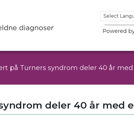
Powered b
rt på Turners syndrom deler 40 år med 
 syndrom deler 40 år med e