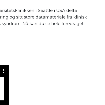
ersitetsklinikken i Seattle i USA delte
ing og sitt store datamateriale fra klinisk
 syndrom. Nå kan du se hele foredraget