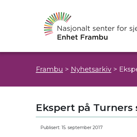
Frambu
>
Nyhetsarkiv
>
Ekspe
Ekspert på Turners
Publisert: 15. september 2017