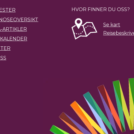
HVOR FINNER DU OSS?
ESTER
NOSEOVERSIKT
Se kart
-ARTIKLER
Reisebeskriv
KALENDER
ETER
SS