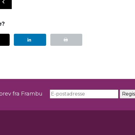
e?
sbrev fra Frambu