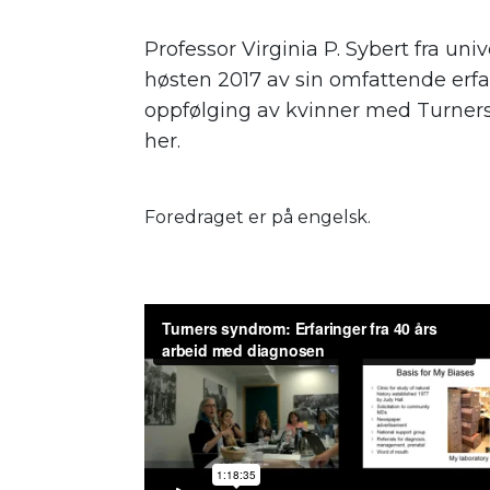
Professor Virginia P. Sybert fra univ
høsten 2017 av sin omfattende erfar
oppfølging av kvinner med Turners
her.
Foredraget er på engelsk.