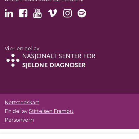
Vi er en del av
Nettstedskart
En del av
Stiftelsen Frambu
Personvern