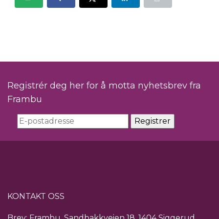
Registrér deg her for å motta nyhetsbrev fra
Frambu
KONTAKT OSS
Brev: Frambu, Sandbakkveien 18, 1404 Siggerud