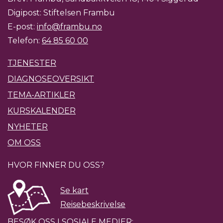
Digipost: Stiftelsen Frambu
E-post:
info@frambu.no
Telefon:
64 85 60 00
TJENESTER
DIAGNOSEOVERSIKT
TEMA-ARTIKLER
KURSKALENDER
NYHETER
OM OSS
HVOR FINNER DU OSS?
Se kart
Reisebeskrivelse
BESØK OSS I SOSIALE MEDIER: