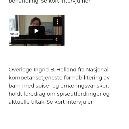
behandling. Se kort intervju her.
Overlege Ingrid B. Helland fra Nasjonal
kompetansetjeneste for habilitering av
barn med spise- og ernæringsvansker,
holdt foredrag om spiseutfordringer og
aktuelle tiltak. Se kort intervju er: