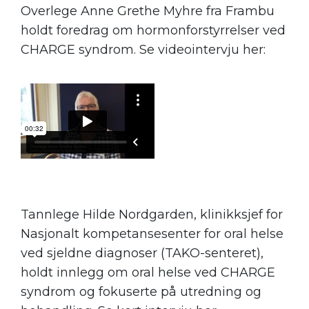
Overlege Anne Grethe Myhre fra Frambu
holdt foredrag om hormonforstyrrelser ved
CHARGE syndrom. Se videointervju her:
Tannlege Hilde Nordgarden, klinikksjef for
Nasjonalt kompetansesenter for oral helse
ved sjeldne diagnoser (TAKO-senteret),
holdt innlegg om oral helse ved CHARGE
syndrom og fokuserte på utredning og