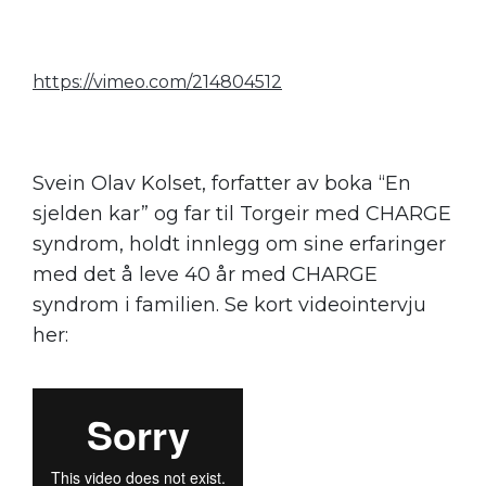
https://vimeo.com/214804512
Svein Olav Kolset, forfatter av boka “En
sjelden kar” og far til Torgeir med CHARGE
syndrom, holdt innlegg om sine erfaringer
med det å leve 40 år med CHARGE
syndrom i familien. Se kort videointervju
her: