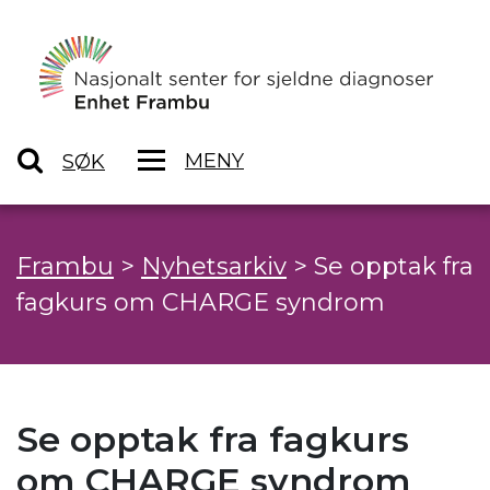
MENY
SØK
Frambu
>
Nyhetsarkiv
>
Se opptak fra
fagkurs om CHARGE syndrom
Se opptak fra fagkurs
om CHARGE syndrom