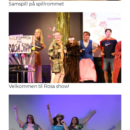
Samspill på spillrommet
Velkommen til Rosa show!