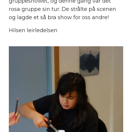
gruppeshowet, og denne gang var det
rosa gruppe sin tur. De strålte på scenen
og lagde et så bra show for oss andre!
Hilsen leirledelsen