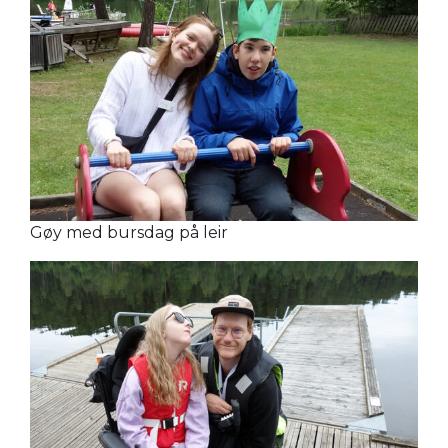
Gøy med bursdag på leir