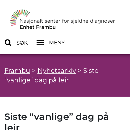
MENY
SØK
Frambu
>
Nyhetsarkiv
>
Siste
“vanlige” dag på leir
Siste “vanlige” dag på
leir