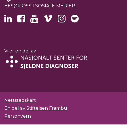
BESØK OSS I SOSIALE MEDIER:
Vi er en del av
Nettstedskart
En del av
Stiftelsen Frambu
Personvern