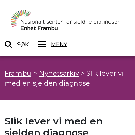
MENY
SØK
Frambu
>
Nyhetsarkiv
>
Slik lever vi
med en sjelden diagnose
Slik lever vi med en
sjelden diagnose