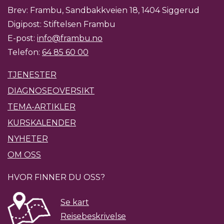
Brev: Frambu, Sandbakkveien 18, 1404 Siggerud
Digipost: Stiftelsen Frambu
E-post:
info@frambu.no
Telefon:
64 85 60 00
TJENESTER
DIAGNOSEOVERSIKT
TEMA-ARTIKLER
KURSKALENDER
NYHETER
OM OSS
HVOR FINNER DU OSS?
Se kart
Reisebeskrivelse