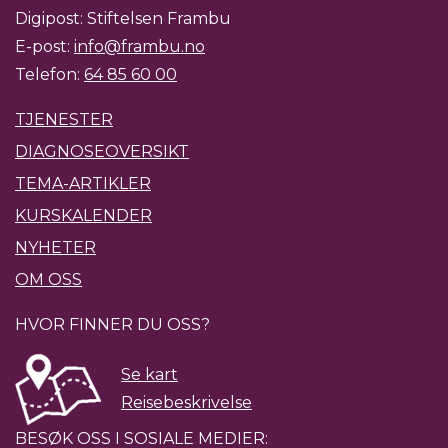
Digipost: Stiftelsen Frambu
E-post:
info@frambu.no
Telefon:
64 85 60 00
TJENESTER
DIAGNOSEOVERSIKT
TEMA-ARTIKLER
KURSKALENDER
NYHETER
OM OSS
HVOR FINNER DU OSS?
Se kart
Reisebeskrivelse
BESØK OSS I SOSIALE MEDIER: