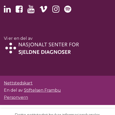
Vi er en del av
Nettstedskart
En del av
Stiftelsen Frambu
Personvern
Dette nettstedet bruker informasjonskapsler.