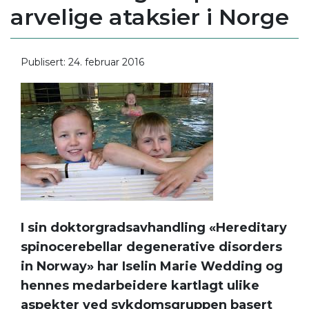
arvelige ataksier i Norge
Publisert: 24. februar 2016
I sin doktorgradsavhandling «Hereditary
spinocerebellar degenerative disorders
in Norway» har Iselin Marie Wedding og
hennes medarbeidere kartlagt ulike
aspekter ved sykdomsgruppen basert