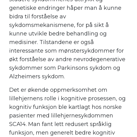
genetiske endringer håper man å kunne
bidra til forståelse av
sykdomsmekanismene, for på sikt å
kunne utvikle bedre behandling og
medisiner. Tilstandene er også
interessante som mønstersykdommer for
økt forståelse av andre nevrodegenerative
sykdommer som Parkinsons sykdom og
Alzheimers sykdom.
Det er økende oppmerksomhet om
lillehjernens rolle i kognitive prosessen, og
kognitiv funksjon ble kartlagt hos norske
pasienter med lillehjernesykdommen
SCA14. Man fant lett redusert språklig
funksjon, men generelt bedre kognitiv