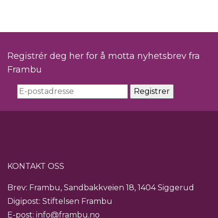
Registrér deg her for å motta nyhetsbrev fra
Frambu
KONTAKT OSS
Brev: Frambu, Sandbakkveien 18, 1404 Siggerud
Digipost: Stiftelsen Frambu
E-post:
info@frambu.no