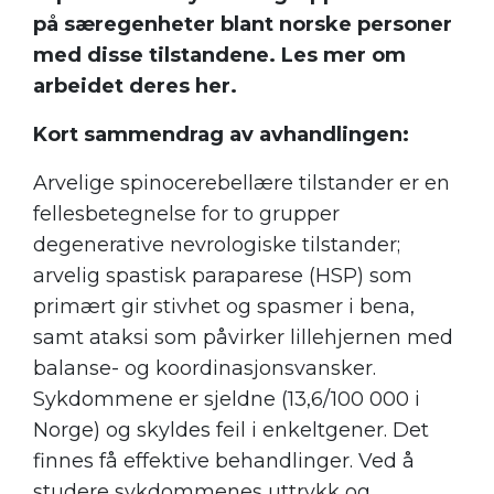
på særegenheter blant norske personer
med disse tilstandene. Les mer om
arbeidet deres her.
Kort sammendrag av avhandlingen:
Arvelige spinocerebellære tilstander er en
fellesbetegnelse for to grupper
degenerative nevrologiske tilstander;
arvelig spastisk paraparese (HSP) som
primært gir stivhet og spasmer i bena,
samt ataksi som påvirker lillehjernen med
balanse- og koordinasjonsvansker.
Sykdommene er sjeldne (13,6/100 000 i
Norge) og skyldes feil i enkeltgener. Det
finnes få effektive behandlinger. Ved å
studere sykdommenes uttrykk og