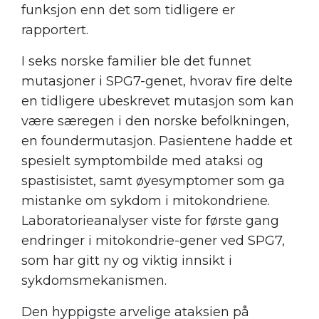
funksjon enn det som tidligere er
rapportert.
I seks norske familier ble det funnet
mutasjoner i SPG7-genet, hvorav fire delte
en tidligere ubeskrevet mutasjon som kan
være særegen i den norske befolkningen,
en foundermutasjon. Pasientene hadde et
spesielt symptombilde med ataksi og
spastisistet, samt øyesymptomer som ga
mistanke om sykdom i mitokondriene.
Laboratorieanalyser viste for første gang
endringer i mitokondrie-gener ved SPG7,
som har gitt ny og viktig innsikt i
sykdomsmekanismen.
Den hyppigste arvelige ataksien på