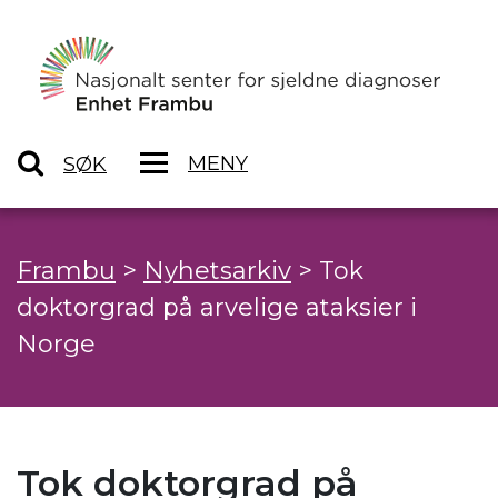
MENY
SØK
Frambu
>
Nyhetsarkiv
>
Tok
doktorgrad på arvelige ataksier i
Norge
Tok doktorgrad på