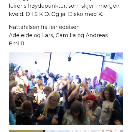
leirens høydepunkter, som skjer i morgen
kveld. D I S K O. Og ja, Disko med K.
Nattahilsen fra leirledelsen
Adeleide og Lars, Camilla og Andreas
Emil