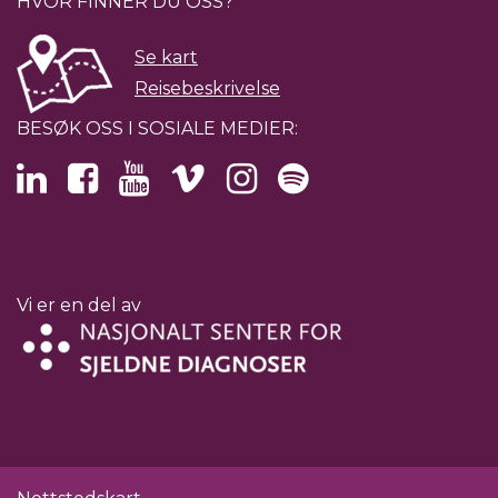
HVOR FINNER DU OSS?
Se kart
Reisebeskrivelse
BESØK OSS I SOSIALE MEDIER:
Vi er en del av