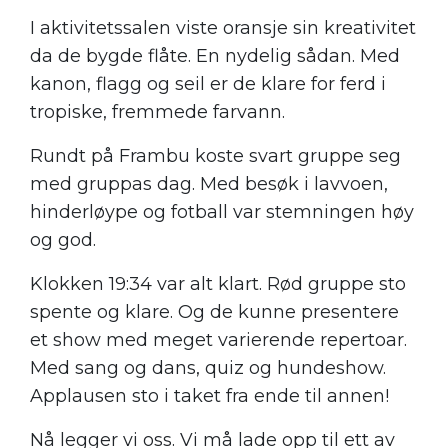
I aktivitetssalen viste oransje sin kreativitet
da de bygde flåte. En nydelig sådan. Med
kanon, flagg og seil er de klare for ferd i
tropiske, fremmede farvann.
Rundt på Frambu koste svart gruppe seg
med gruppas dag. Med besøk i lavvoen,
hinderløype og fotball var stemningen høy
og god.
Klokken 19:34 var alt klart. Rød gruppe sto
spente og klare. Og de kunne presentere
et show med meget varierende repertoar.
Med sang og dans, quiz og hundeshow.
Applausen sto i taket fra ende til annen!
Nå legger vi oss. Vi må lade opp til ett av