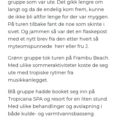
gruppe som var ute. Det gikk lengre om
langt og da de endelig kom frem, kunne
de ikke bli altfor lenge for der var myggen.
På turen tilbake fant de noe som skinte i
sivet. Og jammen så var det en flaskepost
med et nytt brev fra den etter hvert så
myteomspunnede herr eller fru J.
Grønn gruppe tok turen på Frambu Beach.
Med ulike sommeraktiviteter koste de seg
ute med tropiske rytmer fra
musikkanlegget.
Blå gruppe hadde booket seg inn på
Tropicana SPA og resort for en liten stund.
Med ulike behandlinger og avslapning i
både kulde- og varmtvannsbasseng.