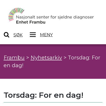
MENY
SØK
Frambu
>
Nyhetsarkiv
>
Torsdag: For
en dag!
Torsdag: For en dag!