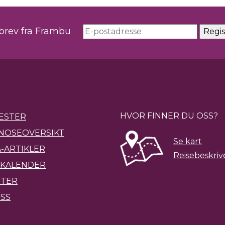
sbrev fra Frambu
HVOR FINNER DU OSS?
ESTER
NOSEOVERSIKT
Se kart
-ARTIKLER
Reisebeskriv
KALENDER
ETER
SS