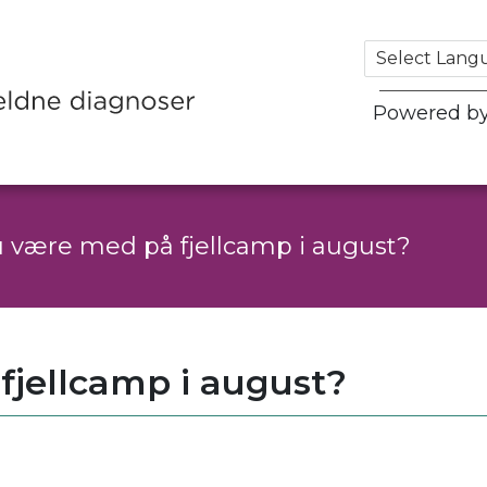
Powered b
u være med på fjellcamp i august?
fjellcamp i august?