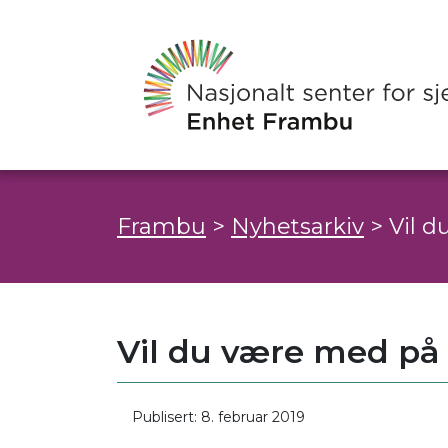
Frambu
>
Nyhetsarkiv
>
Vil d
Vil du være med på 
Publisert: 8. februar 2019