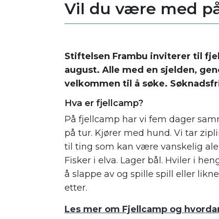
Vil du være med på
Stiftelsen Frambu inviterer til fj
august. Alle med en sjelden, gen
velkommen til å søke. Søknadsfris
Hva er fjellcamp?
På fjellcamp har vi fem dager samme
på tur. Kjører med hund. Vi tar zipli
til ting som kan være vanskelig alen
Fisker i elva. Lager bål. Hviler i he
å slappe av og spille spill eller l
etter.
Les mer om Fjellcamp og hvorda