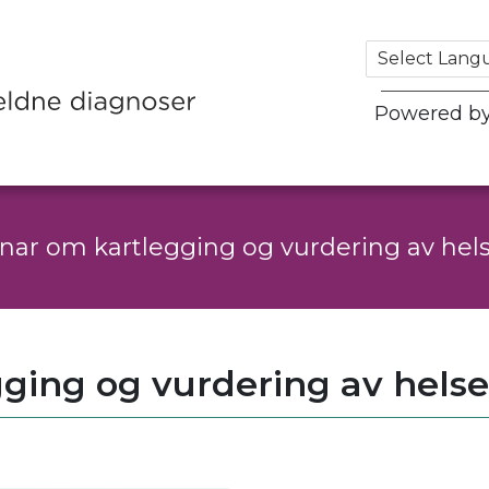
Powered b
nar om kartlegging og vurdering av he
ging og vurdering av hel