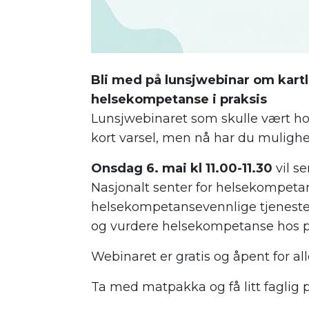
Bli med på lunsjwebinar om kart
helsekompetanse i praksis
Lunsjwebinaret som skulle vært ho
kort varsel, men nå har du mulighe
Onsdag 6. mai kl 11.00-11.30
vil s
Nasjonalt senter for helsekompet
helsekompetansevennlige tjenester
og vurdere helsekompetanse hos 
Webinaret er gratis og åpent for all
Ta med matpakka og få litt faglig 