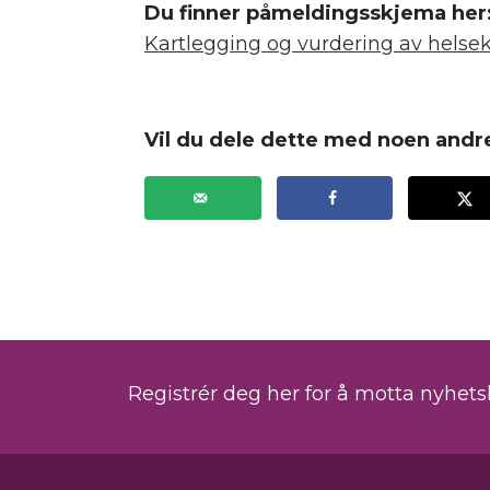
Du finner påmeldingsskjema her
Kartlegging og vurdering av helse
.
Vil du dele dette med noen andr
Registrér deg her for å motta nyhet