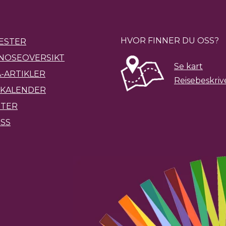
HVOR FINNER DU OSS?
ESTER
NOSEOVERSIKT
Se kart
-ARTIKLER
Reisebeskriv
KALENDER
ETER
SS