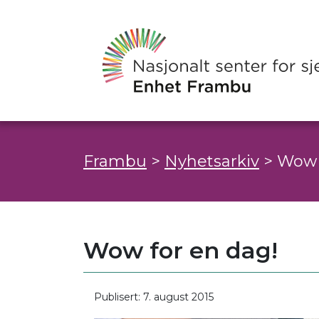
Frambu
>
Nyhetsarkiv
>
Wow 
Wow for en dag!
Publisert: 7. august 2015