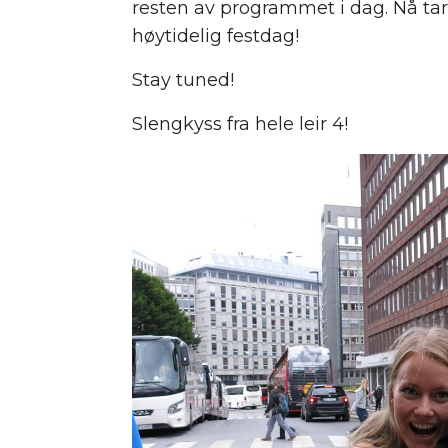
resten av programmet i dag. Nå tar 
høytidelig festdag!
Stay tuned!
Slengkyss fra hele leir 4!