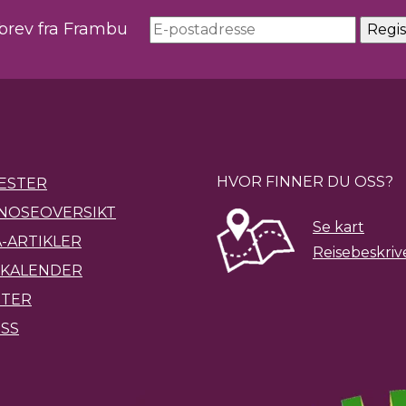
sbrev fra Frambu
HVOR FINNER DU OSS?
ESTER
NOSEOVERSIKT
Se kart
-ARTIKLER
Reisebeskriv
KALENDER
ETER
SS