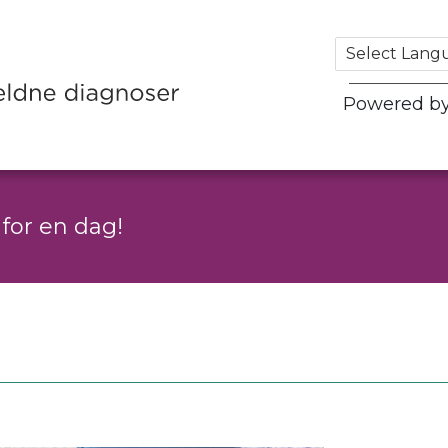
Powered b
for en dag!