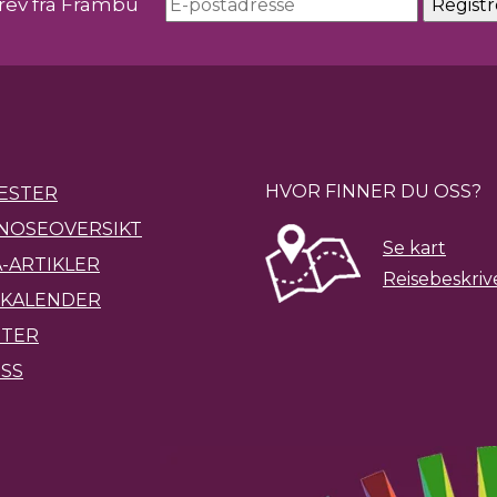
rev fra Frambu
HVOR FINNER DU OSS?
ESTER
NOSEOVERSIKT
Se kart
-ARTIKLER
Reisebeskriv
KALENDER
ETER
SS