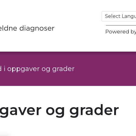
Powered b
d i oppgaver og grader
pgaver og grader