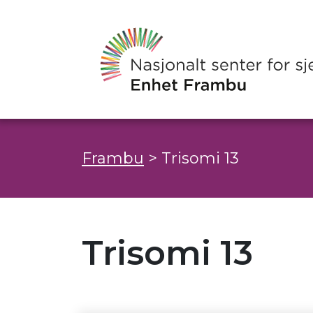
Frambu
>
Trisomi 13
Trisomi 13