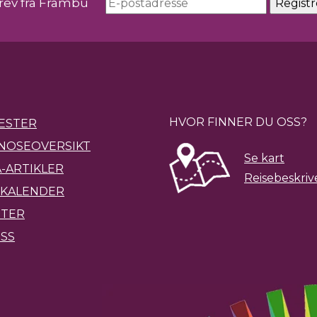
rev fra Frambu
HVOR FINNER DU OSS?
ESTER
NOSEOVERSIKT
Se kart
-ARTIKLER
Reisebeskriv
KALENDER
ETER
SS