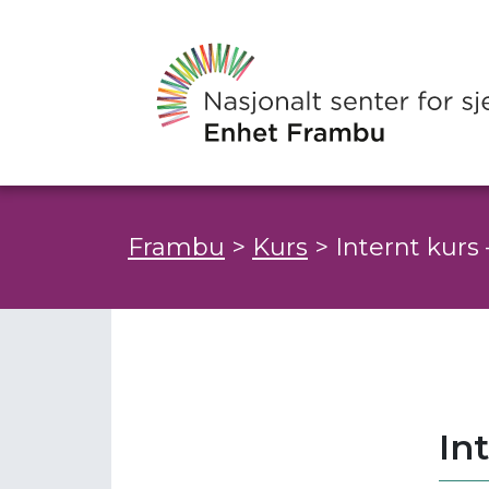
Frambu
>
Kurs
>
Internt kurs
In