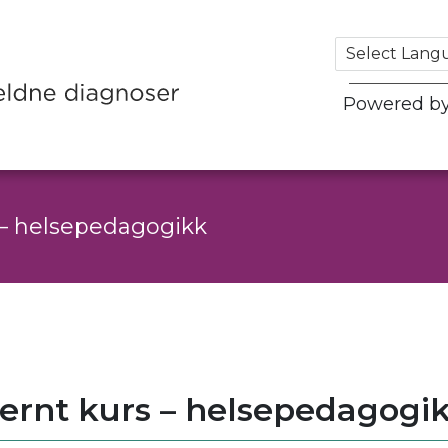
Powered b
 – helsepedagogikk
ternt kurs – helsepedagogi