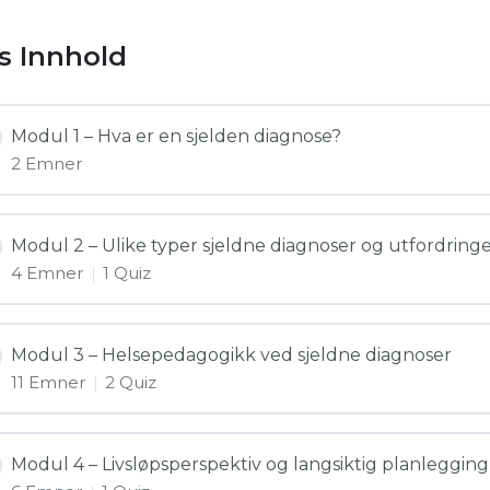
s Innhold
Modul 1 – Hva er en sjelden diagnose?
2 Emner
Modul 2 – Ulike typer sjeldne diagnoser og utfordrin
4 Emner
|
1 Quiz
Modul 3 – Helsepedagogikk ved sjeldne diagnoser
11 Emner
|
2 Quiz
Modul 4 – Livsløpsperspektiv og langsiktig planlegging