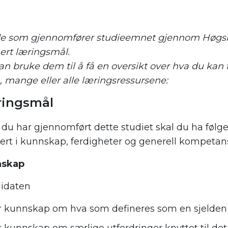
de som gjennomfører studieemnet gjennom Høgskol
ert læringsmål.
n bruke dem til å få en oversikt over hva du kan
 mange eller alle læringsressursene:
ingsmål
 du har gjennomført dette studiet skal du ha følg
ert i kunnskap, ferdigheter og generell kompetan
nskap
idaten
r kunnskap om hva som defineres som en sjelden