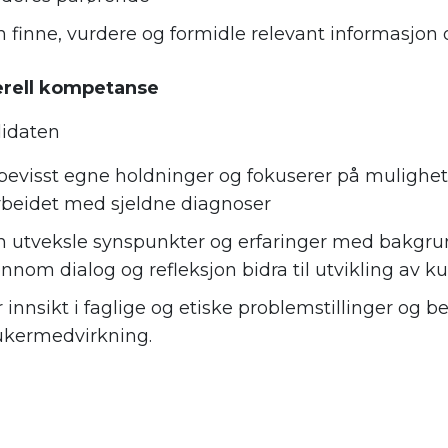
 finne, vurdere og formidle relevant informasjon o
rell kompetanse
idaten
 bevisst egne holdninger og fokuserer på mulighe
arbeidet med sjeldne diagnoser
n utveksle synspunkter og erfaringer med bakgru
ennom dialog og refleksjon bidra til utvikling av 
 innsikt i faglige og etiske problemstillinger og 
ukermedvirkning.