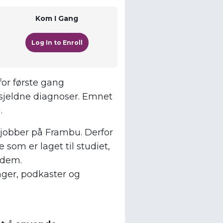
Kom I Gang
Log In to Enroll
or første gang
jeldne diagnoser. Emnet
.
m jobber på Frambu. Derfor
 som er laget til studiet,
v dem.
nger, podkaster og