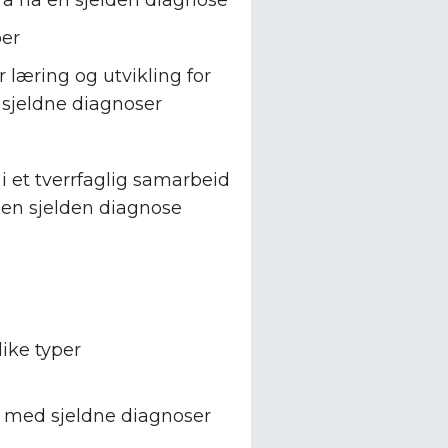
 å ha en sjelden diagnose
per
 læring og utvikling for
 sjeldne diagnoser
i et tverrfaglig samarbeid
 en sjelden diagnose
like typer
r med sjeldne diagnoser