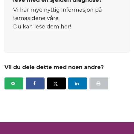
leve med en sjelden diagnose?
Vi har mye nyttig informasjon på
temasidene våre.
Du kan lese dem her!
.
Vil du dele dette med noen andre?