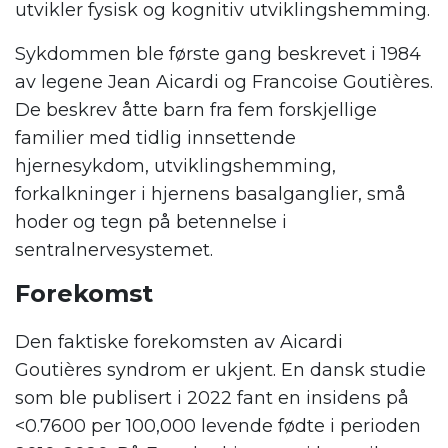
utvikler fysisk og kognitiv utviklingshemming.
Sykdommen ble første gang beskrevet i 1984
av legene Jean Aicardi og Francoise Goutières.
De beskrev åtte barn fra fem forskjellige
familier med tidlig innsettende
hjernesykdom, utviklingshemming,
forkalkninger i hjernens basalganglier, små
hoder og tegn på betennelse i
sentralnervesystemet.
Forekomst
Den faktiske forekomsten av Aicardi
Goutières syndrom er ukjent. En dansk studie
som ble publisert i 2022 fant en insidens på
<0.7600 per 100,000 levende fødte i perioden