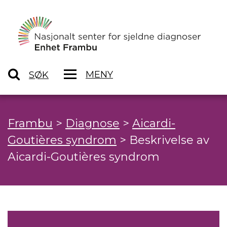
MENY
SØK
Frambu
>
Diagnose
>
Aicardi-
Goutières syndrom
>
Beskrivelse av
Aicardi-Goutières syndrom