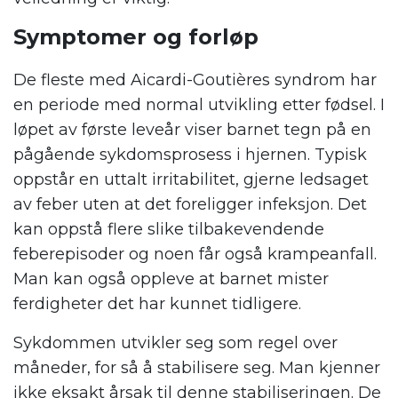
Symptomer og forløp
De fleste med Aicardi-Goutières syndrom har
en periode med normal utvikling etter fødsel. I
løpet av første leveår viser barnet tegn på en
pågående sykdomsprosess i hjernen. Typisk
oppstår en uttalt irritabilitet, gjerne ledsaget
av feber uten at det foreligger infeksjon. Det
kan oppstå flere slike tilbakevendende
feberepisoder og noen får også krampeanfall.
Man kan også oppleve at barnet mister
ferdigheter det har kunnet tidligere.
Sykdommen utvikler seg som regel over
måneder, for så å stabilisere seg. Man kjenner
ikke eksakt årsak til denne stabiliseringen. De