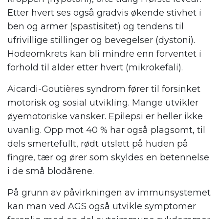
Etter hvert ses også gradvis økende stivhet i
ben og armer (spastisitet) og tendens til
ufrivillige stillinger og bevegelser (dystoni).
Hodeomkrets kan bli mindre enn forventet i
forhold til alder etter hvert (mikrokefali).
Aicardi-Goutières syndrom fører til forsinket
motorisk og sosial utvikling. Mange utvikler
øyemotoriske vansker. Epilepsi er heller ikke
uvanlig. Opp mot 40 % har også plagsomt, til
dels smertefullt, rødt utslett på huden på
fingre, tær og ører som skyldes en betennelse
i de små blodårene.
På grunn av påvirkningen av immunsystemet
kan man ved AGS også utvikle symptomer