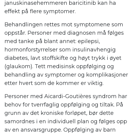
januskinasehemmeren baricitinib kan ha
effekt på flere symptomer.
Behandlingen rettes mot symptomene som
oppstår. Personer med diagnosen må følges
med tanke på blant annet: epilepsi,
hormonforstyrrelser som insulinavhengig
diabetes, lavt stoffskifte og høyt trykk i øyet
(glaukom). Tett medisinsk oppfølging og
behandling av symptomer og komplikasjoner
etter hvert som de kommer er viktig.
Personer med Aicardi-Goutières syndrom har
behov for tverrfaglig oppfølging og tiltak. På
grunn av det kroniske forløpet, bør dette
samordnes i en individuell plan og følges opp
av en ansvarsgruppe. Oppfølging av barn