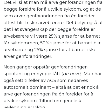
Det vil si at man må arve genforandringen fra
begge foreldre for å utvikle sykdom, og at de
som arver genforandringen fra én forelder
oftest blir friske arvebærere. Det betyr også at
det i et svangerskap der begge foreldre er
arvebærere vil være 25% sjanse for at barnet
får sykdommen, 50% sjanse for at barnet blir
arvebærer og 25% sjanse for at barnet ikke
arver genforandringer.
Noen ganger oppstår genforandringen
spontant og er nyoppstått (
de novo
). Man har
også sett tilfeller av AGS som nedarves
autosomalt dominant – altså at det er nok å
arve genforandringen fra én forelder for å
utvikle sykdom. Tilbud om genetisk
veiledning er viktig.