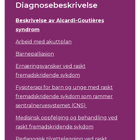
Diagnosebeskrivelse
Beskrivelse av Aicardi-Goutières
syndrom
Arbeid med akuttplan
Barnepalliasjon
Ernæringsvansker ved raskt
fremadskridende sykdom
Fysioterapi for barn og unge med raskt
fremadskridende sykdom som rammer
sentralnervesystemet (CNS)
Medisinsk oppfølging og behandling ved
raskt fremadskridende sykdom
Pedagogisk tilrettelegging ved raskt