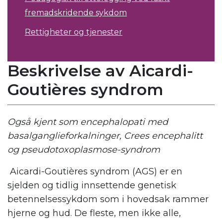
fremadskridende sykdom
Rettigheter og tjenester
Beskrivelse av Aicardi-
Goutières syndrom
Også kjent som encephalopati med
basalganglieforkalninger, Crees encephalitt
og pseudotoxoplasmose-syndrom
Aicardi-Goutières syndrom (AGS) er en
sjelden og tidlig innsettende genetisk
betennelsessykdom som i hovedsak rammer
hjerne og hud. De fleste, men ikke alle,