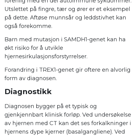
forenlig med en del autoimmune sykdommer.
Utslettet på fingre, tær og ører er et eksempel
på dette. Aftøse munnsår og leddstivhet kan
også forekomme.
Barn med mutasjon i SAMDH1-genet kan ha
økt risiko for å utvikle
hjernesirkulasjonsforstyrrelser.
Forandring i TREX1-genet gir oftere en alvorlig
form av diagnosen.
Diagnostikk
Diagnosen bygger på et typisk og
gjenkjennbart klinisk forløp. Ved undersøkelse
av hjernen med CT kan det ses forkalkninger i
hjernens dype kjerner (basalgangliene). Ved