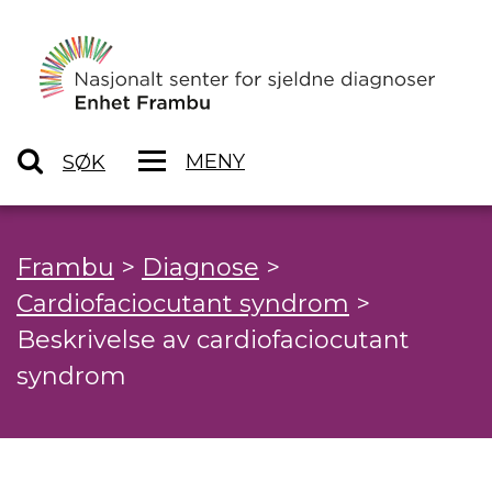
MENY
SØK
Frambu
>
Diagnose
>
Cardiofaciocutant syndrom
>
Beskrivelse av cardiofaciocutant
syndrom