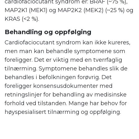
cardiofaciocutant syndrom er: BRAF (~75 %),
MAP2K1 (MEK1) og MAP2K2 (MEK2) (~25 %) og
KRAS (<2 %).
Behandling og oppfølging
Cardiofaciocutant syndrom kan ikke kureres,
men man kan behandle symptomene som
foreligger. Det er viktig med en tverrfaglig
tilnærming. Symptomene behandles slik de
behandles i befolkningen forøvrig. Det
foreligger konsensusdokumenter med
retningslinjer for behandling av medisinske
forhold ved tilstanden. Mange har behov for
høyspesialisert tilnærming og oppfølging.