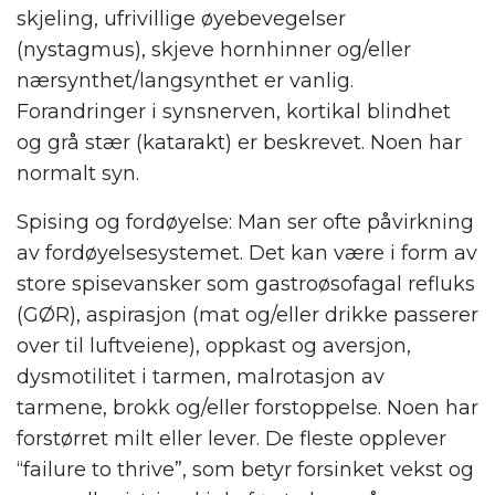
skjeling, ufrivillige øyebevegelser
(nystagmus), skjeve hornhinner og/eller
nærsynthet/langsynthet er vanlig.
Forandringer i synsnerven, kortikal blindhet
og grå stær (katarakt) er beskrevet. Noen har
normalt syn.
Spising og fordøyelse: Man ser ofte påvirkning
av fordøyelsesystemet. Det kan være i form av
store spisevansker som gastroøsofagal refluks
(GØR), aspirasjon (mat og/eller drikke passerer
over til luftveiene), oppkast og aversjon,
dysmotilitet i tarmen, malrotasjon av
tarmene, brokk og/eller forstoppelse. Noen har
forstørret milt eller lever. De fleste opplever
“failure to thrive”, som betyr forsinket vekst og