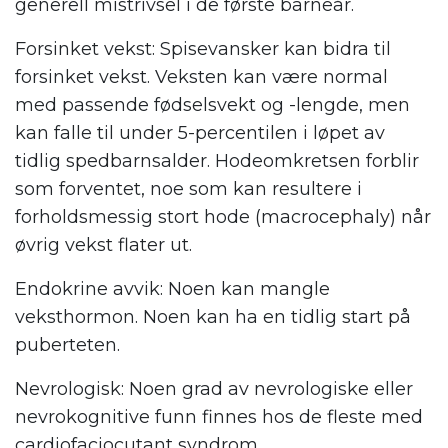
generell mistrivsel i de første barneår.
Forsinket vekst: Spisevansker kan bidra til
forsinket vekst. Veksten kan være normal
med passende fødselsvekt og -lengde, men
kan falle til under 5-percentilen i løpet av
tidlig spedbarnsalder. Hodeomkretsen forblir
som forventet, noe som kan resultere i
forholdsmessig stort hode (macrocephaly) når
øvrig vekst flater ut.
Endokrine avvik: Noen kan mangle
veksthormon. Noen kan ha en tidlig start på
puberteten.
Nevrologisk: Noen grad av nevrologiske eller
nevrokognitive funn finnes hos de fleste med
cardiofaciocutant syndrom.