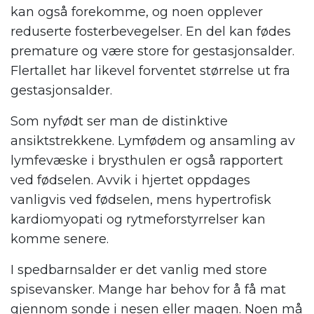
kan også forekomme, og noen opplever
reduserte fosterbevegelser. En del kan fødes
premature og være store for gestasjonsalder.
Flertallet har likevel forventet størrelse ut fra
gestasjonsalder.
Som nyfødt ser man de distinktive
ansiktstrekkene. Lymfødem og ansamling av
lymfevæske i brysthulen er også rapportert
ved fødselen. Avvik i hjertet oppdages
vanligvis ved fødselen, mens hypertrofisk
kardiomyopati og rytmeforstyrrelser kan
komme senere.
I spedbarnsalder er det vanlig med store
spisevansker. Mange har behov for å få mat
gjennom sonde i nesen eller magen. Noen må