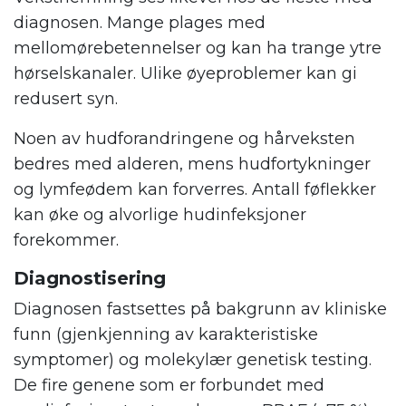
diagnosen. Mange plages med
mellomørebetennelser og kan ha trange ytre
hørselskanaler. Ulike øyeproblemer kan gi
redusert syn.
Noen av hudforandringene og hårveksten
bedres med alderen, mens hudfortykninger
og lymfeødem kan forverres. Antall føflekker
kan øke og alvorlige hudinfeksjoner
forekommer.
Diagnostisering
Diagnosen fastsettes på bakgrunn av kliniske
funn (gjenkjenning av karakteristiske
symptomer) og molekylær genetisk testing.
De fire genene som er forbundet med