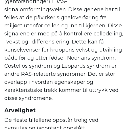
(genforandringer) i RAS-
signalomformingsveien. Disse genene har til
felles at de påvirker signaloverføring fra
miljøet utenfor cellen og inn til kjernen. Disse
signalene er med på å kontrollere celledeling,
-vekst og -differensiering. Dette kan få
konsekvenser for kroppens vekst og utvikling
både før og etter fødsel. Noonans syndrom,
Costellos syndrom og Leopards syndrom er
andre RAS-relaterte syndromer. Det er stor
overlapp i hvordan egenskaper og
karakteristiske trekk kommer til uttrykk ved
disse syndromene.
Arvelighet
De fleste tilfellene oppstår trolig ved
nymutasjon (spontant oppstått