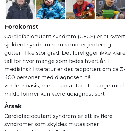
Forekomst
Cardiofaciocutant syndrom (CFCS) er et svært
sjeldent syndrom som rammer jenter og
gutter i like stor grad. Det foreligger ikke klare
tall for hvor mange som fødes hvert år. I
medisinsk litteratur er det rapportert om ca 3-
400 personer med diagnosen på
verdensbasis, men man antar at mange med
milde former kan være udiagnostisert.
Årsak
Cardiofaciocutant syndrom er ett av flere
syndromer som skyldes mutasjoner