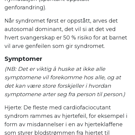
genforandring).
Når syndromet først er oppstått, arves det
autosomal dominant, det vil si at det ved
hvert svangerskap er 50 % risiko for at barnet
vil arve genfeilen som gir syndromet.
Symptomer
(NB: Det er viktig å huske at ikke alle
symptomene vil forekomme hos alle, og at
det kan være store forskjeller i hvordan
symptomene arter seg fra person til person.)
Hjerte: De fleste med cardiofaciocutant
syndrom rammes av hjertefeil, for eksempel i
form av misdannelser i en av hjerteklaffene
som styrer blodstrømmen fra hjertet til