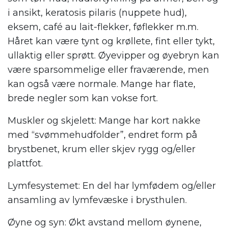
i ansikt, keratosis pilaris (nuppete hud),
eksem, café au lait-flekker, føflekker m.m.
Håret kan være tynt og krøllete, fint eller tykt,
ullaktig eller sprøtt. Øyevipper og øyebryn kan
være sparsommelige eller fraværende, men
kan også være normale. Mange har flate,
brede negler som kan vokse fort.
Muskler og skjelett: Mange har kort nakke
med “svømmehudfolder”, endret form på
brystbenet, krum eller skjev rygg og/eller
plattfot.
Lymfesystemet: En del har lymfødem og/eller
ansamling av lymfevæske i brysthulen.
Øyne og syn: Økt avstand mellom øynene,