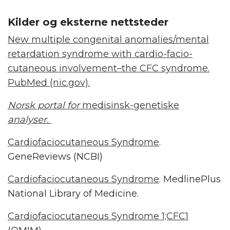
Kilder og eksterne nettsteder
New multiple congenital anomalies/mental
retardation syndrome with cardio-facio-
cutaneous involvement–the CFC syndrome.
PubMed (nic.gov).
Norsk portal for
medisinsk-genetiske
analyser.
Cardiofaciocutaneous Syndrome
.
GeneReviews (NCBI)
Cardiofaciocutaneous Syndrome
. MedlinePlus
National Library of Medicine.
Cardiofaciocutaneous Syndrome 1;CFC1