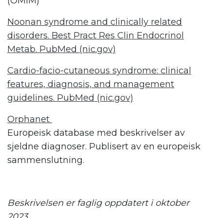
(OMIM)
Noonan syndrome and clinically related
disorders. Best Pract Res Clin Endocrinol
Metab. PubMed (nic.gov)
Cardio-facio-cutaneous syndrome: clinical
features, diagnosis, and management
guidelines. PubMed (nic.gov)
Orphanet
Europeisk database med beskrivelser av
sjeldne diagnoser. Publisert av en europeisk
sammenslutning.
.
Beskrivelsen er faglig oppdatert i oktober
2023