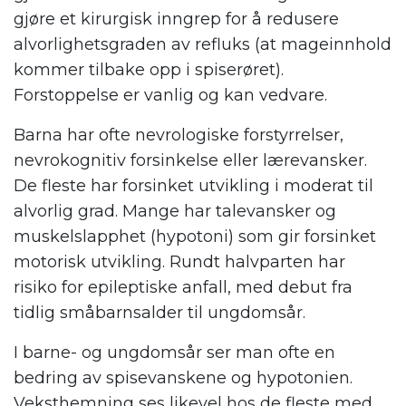
gjøre et kirurgisk inngrep for å redusere
alvorlighetsgraden av refluks (at mageinnhold
kommer tilbake opp i spiserøret).
Forstoppelse er vanlig og kan vedvare.
Barna har ofte nevrologiske forstyrrelser,
nevrokognitiv forsinkelse eller lærevansker.
De fleste har forsinket utvikling i moderat til
alvorlig grad. Mange har talevansker og
muskelslapphet (hypotoni) som gir forsinket
motorisk utvikling. Rundt halvparten har
risiko for epileptiske anfall, med debut fra
tidlig småbarnsalder til ungdomsår.
I barne- og ungdomsår ser man ofte en
bedring av spisevanskene og hypotonien.
Veksthemning ses likevel hos de fleste med