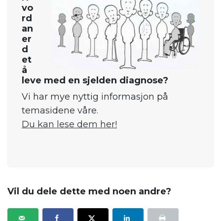
vo
rd
an
er
d
et
å
leve med en sjelden diagnose?
Vi har mye nyttig informasjon på
temasidene våre.
Du kan lese dem her!
.
Vil du dele dette med noen andre?