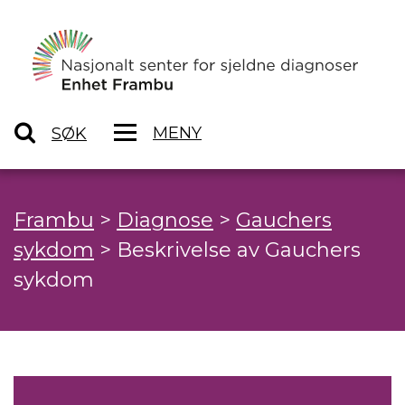
MENY
SØK
Frambu
>
Diagnose
>
Gauchers
sykdom
>
Beskrivelse av Gauchers
sykdom