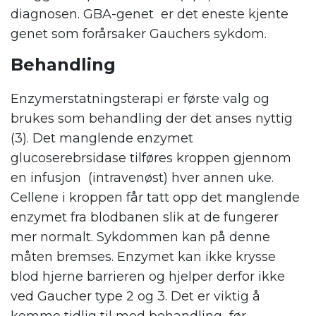
diagnosen. GBA-genet er det eneste kjente
genet som forårsaker Gauchers sykdom.
Behandling
Enzymerstatningsterapi er første valg og
brukes som behandling der det anses nyttig
(3). Det manglende enzymet
glucoserebrsidase tilføres kroppen gjennom
en infusjon (intravenøst) hver annen uke.
Cellene i kroppen får tatt opp det manglende
enzymet fra blodbanen slik at de fungerer
mer normalt. Sykdommen kan på denne
måten bremses. Enzymet kan ikke krysse
blod hjerne barrieren og hjelper derfor ikke
ved Gaucher type 2 og 3. Det er viktig å