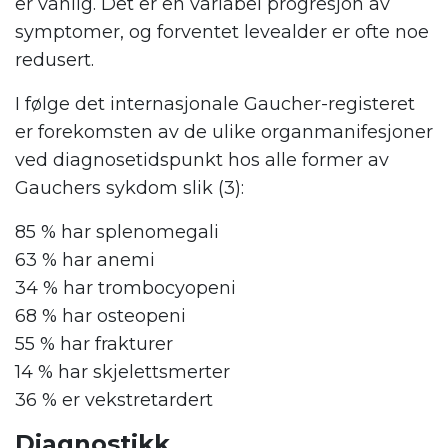
er vanlig. Det er en variabel progresjon av
symptomer, og forventet levealder er ofte noe
redusert.
I følge det internasjonale Gaucher-registeret
er forekomsten av de ulike organmanifesjoner
ved diagnosetidspunkt hos alle former av
Gauchers sykdom slik (3):
85 % har splenomegali
63 % har anemi
34 % har trombocyopeni
68 % har osteopeni
55 % har frakturer
14 % har skjelettsmerter
36 % er vekstretardert
Diagnostikk