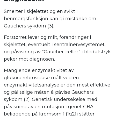
Smerter i skjelettet og en svikt i
benmargsfunksjon kan gi mistanke om
Gauchers sykdom (3).
Forstørret lever og milt, forandringer i
skjelettet, eventuelt i sentralnervesystemet,
og påvisning av ”Gaucher-celler” i blodutstryk
peker mot diagnosen.
Manglende enzymaktivitet av
glukocerebrosidase målt ved en
enzymaktivitetsanalyse er den mest effektive
og pålitelige måten å påvise Gauchers
sykdom (2). Genetisk undersøkelse med
påvisning av en mutasjon i genet GBA
beliggende på kromsom 1 (1q21) støtter