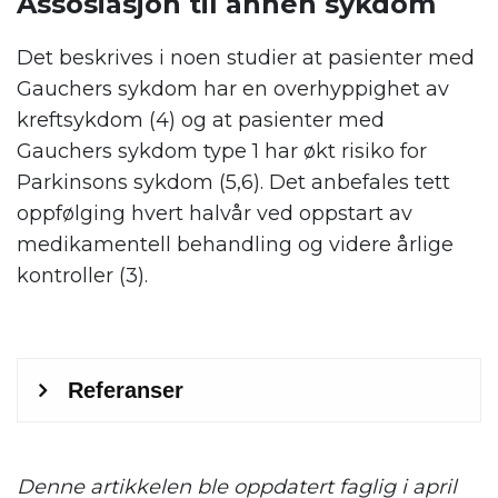
Assosiasjon til annen sykdom
Det beskrives i noen studier at pasienter med
Gauchers sykdom har en overhyppighet av
kreftsykdom (4) og at pasienter med
Gauchers sykdom type 1 har økt risiko for
Parkinsons sykdom (5,6). Det anbefales tett
oppfølging hvert halvår ved oppstart av
medikamentell behandling og videre årlige
kontroller (3).
Denne artikkelen ble oppdatert faglig i april