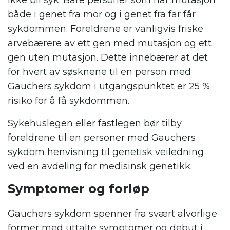
ikke bli syk. Bare personer som har mutasjon
både i genet fra mor og i genet fra far får
sykdommen. Foreldrene er vanligvis friske
arvebærere av ett gen med mutasjon og ett
gen uten mutasjon. Dette innebærer at det
for hvert av søsknene til en person med
Gauchers sykdom i utgangspunktet er 25 %
risiko for å få sykdommen.
Sykehuslegen eller fastlegen bør tilby
foreldrene til en personer med Gauchers
sykdom henvisning til genetisk veiledning
ved en avdeling for medisinsk genetikk.
Symptomer og forløp
Gauchers sykdom spenner fra svært alvorlige
former med uttalte symptomer og debut i