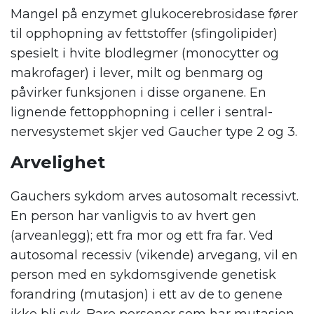
Mangel på enzymet glukocerebrosidase fører
til opphopning av fettstoffer (sfingolipider)
spesielt i hvite blodlegmer (monocytter og
makrofager) i lever, milt og benmarg og
påvirker funksjonen i disse organene. En
lignende fettopphopning i celler i sentral-
nervesystemet skjer ved Gaucher type 2 og 3.
Arvelighet
Gauchers sykdom arves autosomalt recessivt.
En person har vanligvis to av hvert gen
(arveanlegg); ett fra mor og ett fra far. Ved
autosomal recessiv (vikende) arvegang, vil en
person med en sykdomsgivende genetisk
forandring (mutasjon) i ett av de to genene