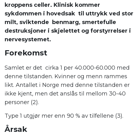
kroppens celler. Klinisk kommer
sykdommen i hovedsak til uttrykk ved stor
milt, sviktende benmarg, smertefulle
destruksjoner i skjelettet og forstyrrelser i
nervesystemet.
Forekomst
Samlet er det cirka 1 per 40.000-60.000 med
denne tilstanden. Kvinner og menn rammes
likt. Antallet i Norge med denne tilstanden er
ikke kjent, men det anslås til mellom 30-40
personer (2).
Type 1 utgjør mer enn 90 % av tilfellene (3).
Årsak