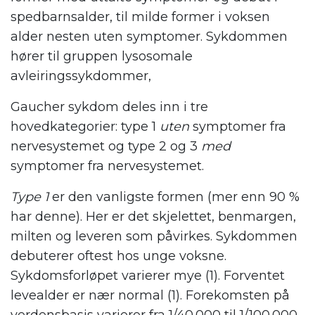
spedbarnsalder, til milde former i voksen
alder nesten uten symptomer. Sykdommen
hører til gruppen lysosomale
avleiringssykdommer,
Gaucher sykdom deles inn i tre
hovedkategorier: type 1
uten
symptomer fra
nervesystemet og type 2 og 3
med
symptomer fra nervesystemet.
Type 1
er den vanligste formen (mer enn 90 %
har denne). Her er det skjelettet, benmargen,
milten og leveren som påvirkes. Sykdommen
debuterer oftest hos unge voksne.
Sykdomsforløpet varierer mye (1). Forventet
levealder er nær normal (1). Forekomsten på