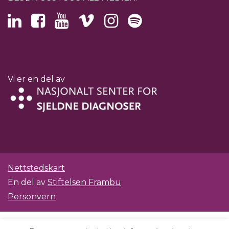
Vi er en del av
Nettstedskart
En del av
Stiftelsen Frambu
Personvern