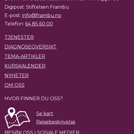
Digipost: Stiftelsen Frambu
E-post:
info@frambu.no
Telefon:
64 85 60 00
TJENESTER
DIAGNOSEOVERSIKT
TEMA-ARTIKLER
KURSKALENDER
NYHETER
OM OSS
HVOR FINNER DU OSS?
Se kart
Reisebeskrivelse
BESØK OSS I SOSIALE MEDIER: