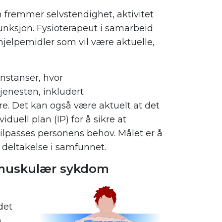
fremmer selvstendighet, aktivitet
unksjon. Fysioterapeut i samarbeid
hjelpemidler som vil være aktuelle,
instanser, hvor
enesten, inkludert
ere. Det kan også være aktuelt at det
duell plan (IP) for å sikre at
tilpasses personens behov. Målet er å
 deltakelse i samfunnet.
omuskulær sykdom
det
m