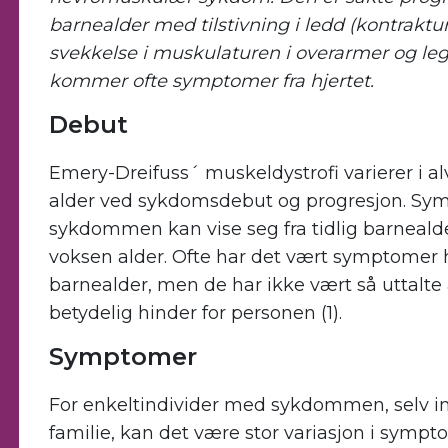
barnealder med tilstivning i ledd (kontraktu
svekkelse i muskulaturen i overarmer og legg
kommer ofte symptomer fra hjertet.
Debut
Emery-Dreifuss´ muskeldystrofi varierer i al
alder ved sykdomsdebut og progresjon. S
sykdommen kan vise seg fra tidlig barnealde
voksen alder. Ofte har det vært symptomer h
barnealder, men de har ikke vært så uttalte a
betydelig hinder for personen (1).
Symptomer
For enkeltindivider med sykdommen, selv 
familie, kan det være stor variasjon i sym