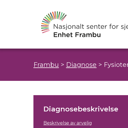
Frambu
>
Diagnose
>
Fysiote
Diagnosebeskrivelse
Beskrivelse av arvelig