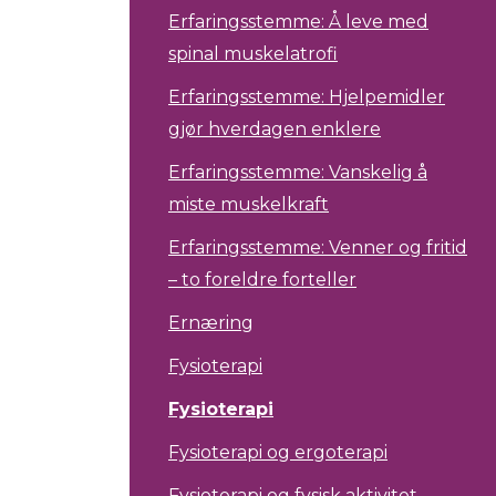
Erfaringsstemme: Å leve med
spinal muskelatrofi
Erfaringsstemme: Hjelpemidler
gjør hverdagen enklere
Erfaringsstemme: Vanskelig å
miste muskelkraft
Erfaringsstemme: Venner og fritid
– to foreldre forteller
Ernæring
Fysioterapi
Fysioterapi
Fysioterapi og ergoterapi
Fysioterapi og fysisk aktivitet