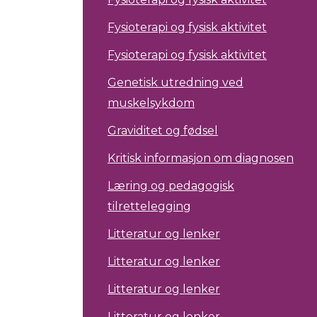
Fysioterapi og fysisk aktivitet
Fysioterapi og fysisk aktivitet
Genetisk utredning ved
muskelsykdom
Graviditet og fødsel
Kritisk informasjon om diagnosen
Læring og pedagogisk
tilrettelegging
Litteratur og lenker
Litteratur og lenker
Litteratur og lenker
Litteratur og lenker