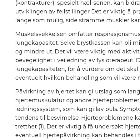
(kontrakturer), spesielt hæl-senen, kan bidra 
utviklingen av feilstillinger Det er viktig å
lange som mulig, side stramme muskler kan
Muskelsvekkelsen omfatter respirasjonsmusku
lungekapasitet. Selve brystkassen kan bli m
og mindre ut. Det vil være viktig med aktivit
bevegelighet i veiledning av fysioterapeut.
lungekapasiteten, for å vurdere om det skal
eventuelt hvilken behandling som vil være 
Påvirkning av hjertet kan gi utslag som lan
hjertemuskulatur og andre hjerteproblemer, s
ledningssystem, som kan gi lav puls. Sym
tendens til besvimelse. Hjerteproblemene ka
tretthet (1). Det er viktig å få undersøkt hje
eventuell hjertepåvirkning kan behandles i t