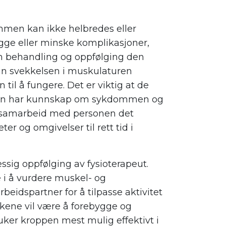
mmen kan ikke helbredes eller
ygge eller minske komplikasjoner,
en behandling og oppfølging den
dan svekkelsen i muskulaturen
 til å fungere. Det er viktig at de
ngen har kunnskap om sykdommen og
g i samarbeid med personen det
ter og omgivelser til rett tid i
sig oppfølging av fysioterapeut.
 i å vurdere muskel- og
rbeidspartner for å tilpasse aktivitet
akene vil være å forebygge og
uker kroppen mest mulig effektivt i