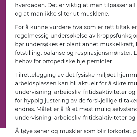
hverdagen. Det er viktig at man tilpasser all
og at man ikke sliter ut musklene.
For å kunne vurdere hva som er rett tiltak e
regelmessig undersøkelse av kroppsfunksjon
bør undersøkes er blant annet muskelkraft, 
fotstilling, balanse og respirasjonsmønster. 
behov for ortopediske hjelpemidler.
Tilrettelegging av det fysiske miljøet hjemm
arbeidsplassen kan bli aktuelt for å sikre mul
undervisning, arbeidsliv, fritidsaktiviteter 
for hyppig justering av de forskjellige tilta
endres. Målet er å få et mest mulig selvstendi
undervisning, arbeidsliv, fritidsaktiviteter o
Å tøye sener og muskler som blir forkortet