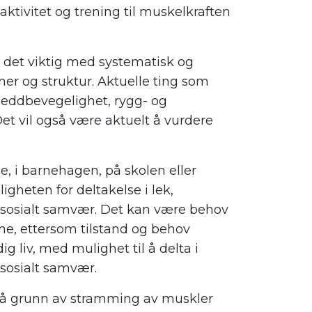
 aktivitet og trening til muskelkraften
r det viktig med systematisk og
er og struktur. Aktuelle ting som
leddbevegelighet, rygg- og
Det vil også være aktuelt å vurdere
e, i barnehagen, på skolen eller
igheten for deltakelse i lek,
og sosialt samvær. Det kan være behov
kene, ettersom tilstand og behov
g liv, med mulighet til å delta i
g sosialt samvær.
 på grunn av stramming av muskler