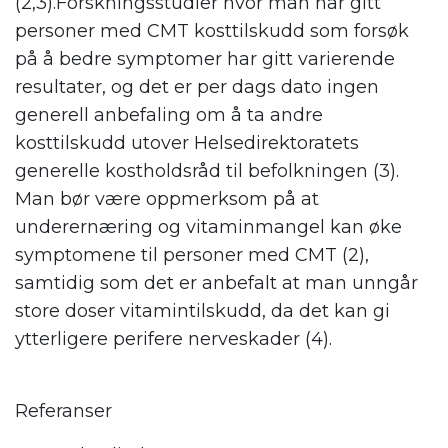
(2,3).Forskningsstudier hvor man har gitt
personer med CMT kosttilskudd som forsøk
på å bedre symptomer har gitt varierende
resultater, og det er per dags dato ingen
generell anbefaling om å ta andre
kosttilskudd utover Helsedirektoratets
generelle kostholdsråd til befolkningen (3).
Man bør være oppmerksom på at
underernæring og vitaminmangel kan øke
symptomene til personer med CMT (2),
samtidig som det er anbefalt at man unngår
store doser vitamintilskudd, da det kan gi
ytterligere perifere nerveskader (4).
Referanser