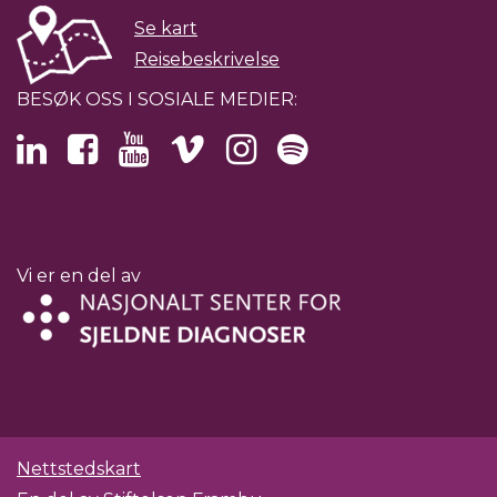
Se kart
Reisebeskrivelse
BESØK OSS I SOSIALE MEDIER:
Vi er en del av
Nettstedskart