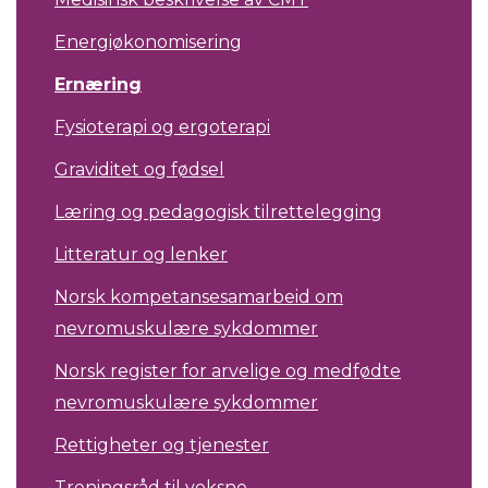
Energiøkonomisering
Ernæring
Fysioterapi og ergoterapi
Graviditet og fødsel
Læring og pedagogisk tilrettelegging
Litteratur og lenker
Norsk kompetansesamarbeid om
nevromuskulære sykdommer
Norsk register for arvelige og medfødte
nevromuskulære sykdommer
Rettigheter og tjenester
Treningsråd til voksne