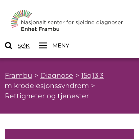
MENY
SØK
Frambu
>
Diagnose
>
15q13.3
mikrodelesjonssyndrom
>
Rettigheter og tjenester