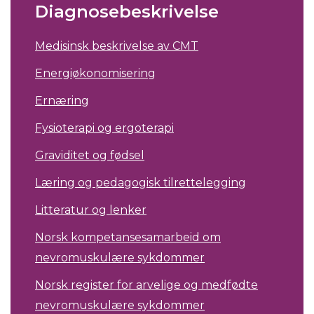
Diagnosebeskrivelse
Medisinsk beskrivelse av CMT
Energiøkonomisering
Ernæring
Fysioterapi og ergoterapi
Graviditet og fødsel
Læring og pedagogisk tilrettelegging
Litteratur og lenker
Norsk kompetansesamarbeid om
nevromuskulære sykdommer
Norsk register for arvelige og medfødte
nevromuskulære sykdommer