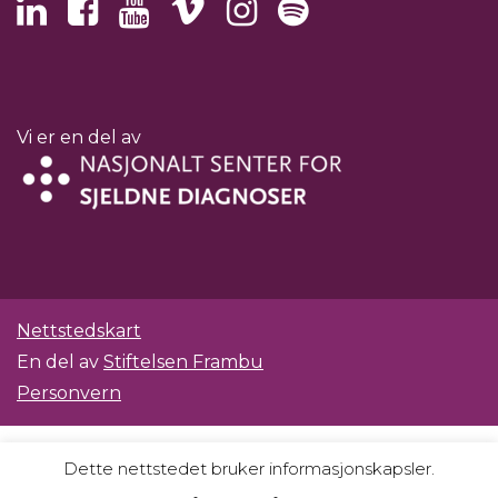
Vi er en del av
Nettstedskart
En del av
Stiftelsen Frambu
Personvern
Dette nettstedet bruker informasjonskapsler.