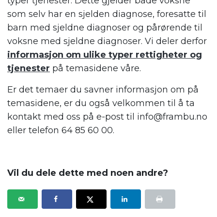
typer tjenester. Dette gjelder både voksne
som selv har en sjelden diagnose, foresatte til
barn med sjeldne diagnoser og pårørende til
voksne med sjeldne diagnoser. Vi deler derfor
informasjon om ulike typer rettigheter og
tjenester
på temasidene våre.
Er det temaer du savner informasjon om på
temasidene, er du også velkommen til å ta
kontakt med oss på e-post til info@frambu.no
eller telefon 64 85 60 00.
.
Vil du dele dette med noen andre?