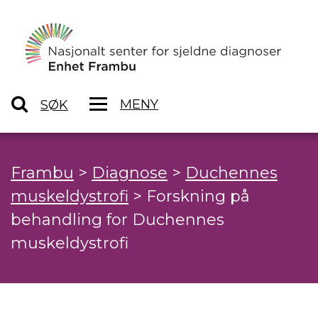
MENY
SØK
Frambu
>
Diagnose
>
Duchennes
muskeldystrofi
>
Forskning på
behandling for Duchennes
muskeldystrofi