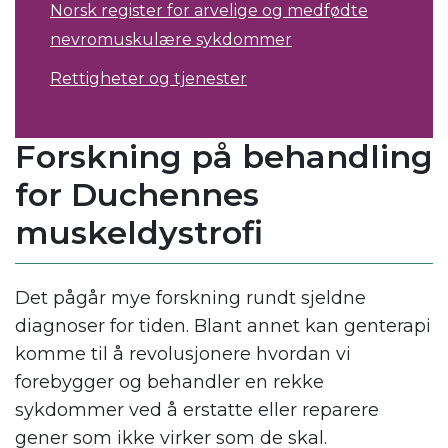
Norsk register for arvelige og medfødte
nevromuskulære sykdommer
Rettigheter og tjenester
Forskning på behandling
for Duchennes
muskeldystrofi
Det pågår mye forskning rundt sjeldne
diagnoser for tiden. Blant annet kan genterapi
komme til å revolusjonere hvordan vi
forebygger og behandler en rekke
sykdommer ved å erstatte eller reparere
gener som ikke virker som de skal.