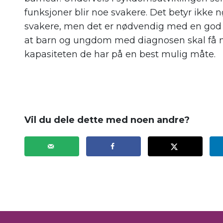
funksjoner blir noe svakere. Det betyr ikke n
svakere, men det er nødvendig med en god o
at
barn og ungdom med diagnosen
skal få 
kapasiteten de har på en best mulig måte.
.
Vil du dele dette med noen andre?