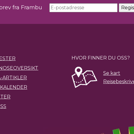
sbrev fra Frambu
HVOR FINNER DU OSS?
ESTER
NOSEOVERSIKT
Se kart
-ARTIKLER
Reisebeskriv
KALENDER
ETER
SS