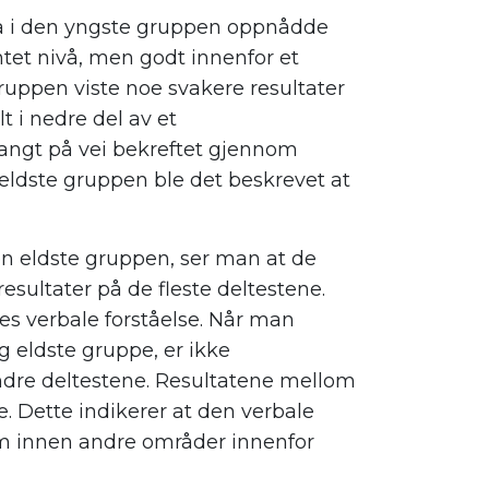
na i den yngste gruppen oppnådde
ntet nivå, men godt innenfor et
uppen viste noe svakere resultater
 i nedre del av et
langt på vei bekreftet gjennom
eldste gruppen ble det beskrevet at
n eldste gruppen
,
ser man at de
esultater på de fleste deltestene.
es verbale forståelse. Når man
g eldste gruppe
,
er ikke
dre deltestene. Resultatene mellom
. Dette indikerer at den verbale
om
innen
andre områder innenfor