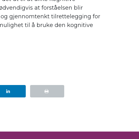
ødvendigvis at forståelsen blir
g gjennomtenkt tilrettelegging for
mulighet til å bruke den kognitive