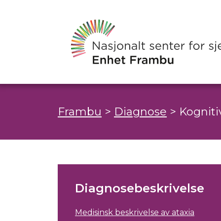
Frambu
>
Diagnose
>
Kogniti
Diagnosebeskrivelse
Medisinsk beskrivelse av ataxia