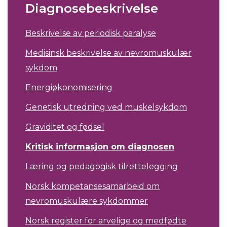
Diagnosebeskrivelse
Beskrivelse av periodisk paralyse
Medisinsk beskrivelse av nevromuskulær
sykdom
Energiøkonomisering
Genetisk utredning ved muskelsykdom
Graviditet og fødsel
Kritisk informasjon om diagnosen
Læring og pedagogisk tilrettelegging
Norsk kompetansesamarbeid om
nevromuskulære sykdommer
Norsk register for arvelige og medfødte