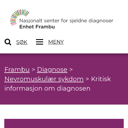
MENY
SØK
Frambu
>
Diagnose
>
Nevromuskulær sykdom
>
Kritisk
informasjon om diagnosen