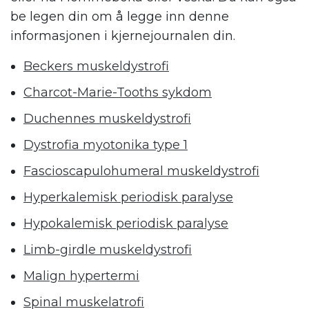
be legen din om å legge inn denne
informasjonen i kjernejournalen din.
Beckers muskeldystrofi
Charcot-Marie-Tooths sykdom
Duchennes muskeldystrofi
Dystrofia myotonika type 1
Fascioscapulohumeral muskeldystrofi
Hyperkalemisk periodisk paralyse
Hypokalemisk periodisk paralyse
Limb-girdle muskeldystrofi
Malign hypertermi
Spinal muskelatrofi