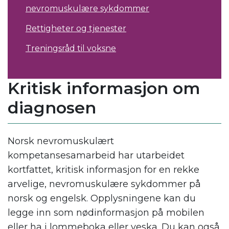
nevromuskulære sykdommer
Rettigheter og tjenester
Treningsråd til voksne
Kritisk informasjon om
diagnosen
Norsk nevromuskulært
kompetansesamarbeid har utarbeidet
kortfattet, kritisk informasjon for en rekke
arvelige, nevromuskulære sykdommer på
norsk og engelsk. Opplysningene kan du
legge inn som nødinformasjon på mobilen
eller ha i lommeboka eller veska. Du kan også