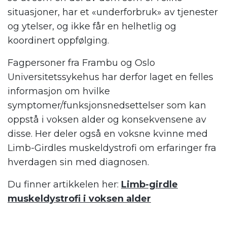
situasjoner, har et «underforbruk» av tjenester
og ytelser, og ikke får en helhetlig og
koordinert oppfølging.
Fagpersoner fra Frambu og Oslo
Universitetssykehus har derfor laget en felles
informasjon om hvilke
symptomer/funksjonsnedsettelser som kan
oppstå i voksen alder og konsekvensene av
disse. Her deler også en voksne kvinne med
Limb-Girdles muskeldystrofi om erfaringer fra
hverdagen sin med diagnosen.
Du finner artikkelen her:
Limb-girdle
muskeldystrofi i voksen alder
.