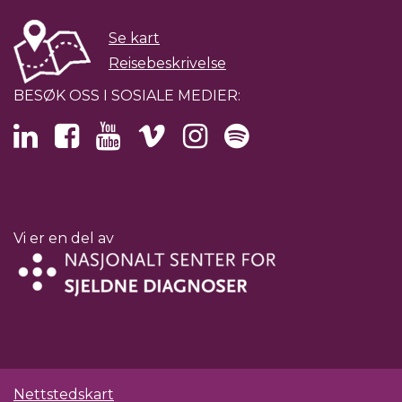
Se kart
Reisebeskrivelse
BESØK OSS I SOSIALE MEDIER:
Vi er en del av
Nettstedskart