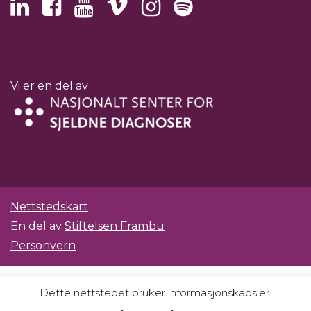
Vi er en del av
Nettstedskart
En del av
Stiftelsen Frambu
Personvern
Dette nettstedet bruker informasjonskapsler.