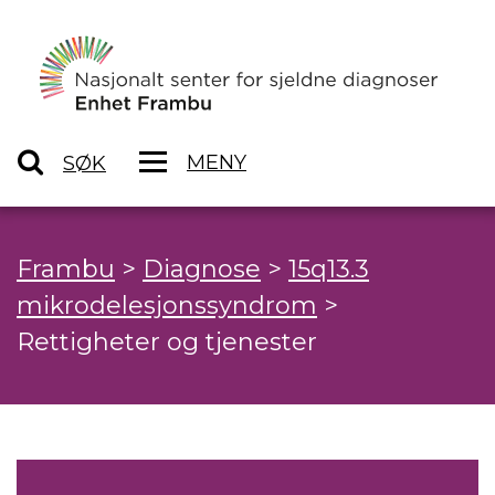
MENY
SØK
Frambu
>
Diagnose
>
15q13.3
mikrodelesjonssyndrom
>
Rettigheter og tjenester