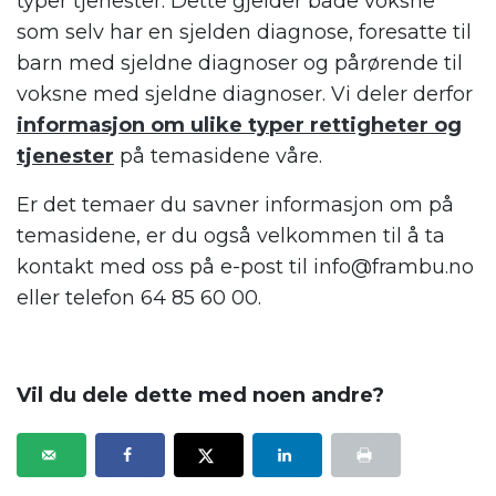
typer tjenester. Dette gjelder både voksne
som selv har en sjelden diagnose, foresatte til
barn med sjeldne diagnoser og pårørende til
voksne med sjeldne diagnoser. Vi deler derfor
informasjon om ulike typer rettigheter og
tjenester
på temasidene våre.
Er det temaer du savner informasjon om på
temasidene, er du også velkommen til å ta
kontakt med oss på e-post til info@frambu.no
eller telefon 64 85 60 00.
.
Vil du dele dette med noen andre?