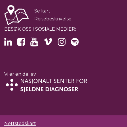
Se kart
Reisebeskrivelse
BESØK OSS I SOSIALE MEDIER:
Vi er en del av
Nettstedskart