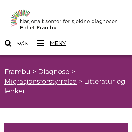
MENY
SØK
Frambu
>
Diagnose
>
Migrasjonsforstyrrelse
>
Litteratur og
lenker