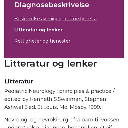
Diagnosebeskrivelse
Beskrivelse av migrasjonsforstyrrelse
Litteratur og lenker
Rettigheter og tjenester
Litteratur og lenker
Litteratur
Pediatric Neurology : principles & practice /
edited by Kenneth S.Swaiman, Stephen
Ashwal 3.ed. St.Louis, Mo; Mosby, 1999.
Nevrologi og nevrokirurgi : fra barn til voksen. :
undersøkelse, diagnose, behandling. / Leif