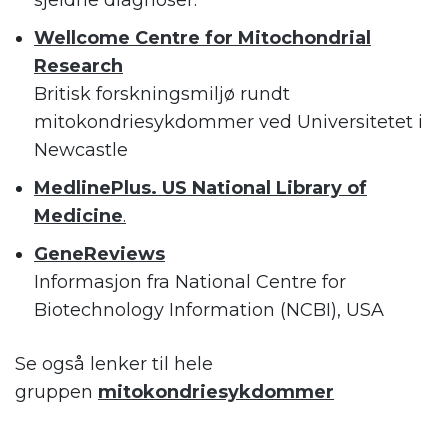
sjeldne diagnoser.
Wellcome Centre for Mitochondrial
Research
Britisk forskningsmiljø rundt
mitokondriesykdommer ved Universitetet i
Newcastle
MedlinePlus. US National Library of
Medicine
.
GeneReviews
Informasjon fra National Centre for
Biotechnology Information (NCBI), USA
Se også lenker til hele
gruppen
mitokondriesykdommer