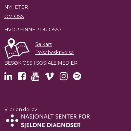
NYHETER
OM OSS
HVOR FINNER DU OSS?
Se kart
Reisebeskrivelse
BESØK OSS I SOSIALE MEDIER:
Vi er en del av