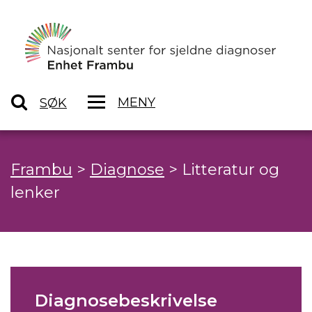
MENY
SØK
Frambu
>
Diagnose
>
Litteratur og
lenker
Diagnosebeskrivelse