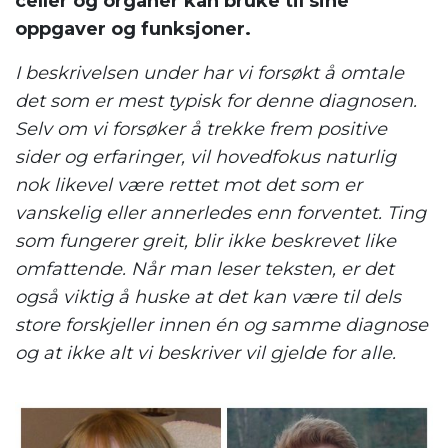
celler og organer kan bruke til sine
oppgaver og funksjoner.
I beskrivelsen under har vi forsøkt å omtale
det som er mest typisk for denne diagnosen.
Selv om vi forsøker å trekke frem positive
sider og erfaringer, vil hovedfokus naturlig
nok likevel være rettet mot det som er
vanskelig eller annerledes enn forventet. Ting
som fungerer greit, blir ikke beskrevet like
omfattende. Når man leser teksten, er det
også viktig å huske at det kan være til dels
store forskjeller innen én og samme diagnose
og at ikke alt vi beskriver vil gjelde for alle.