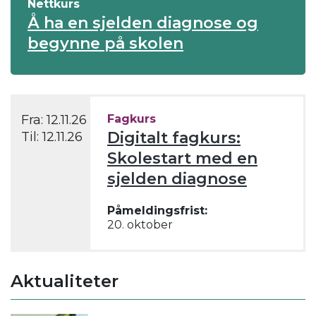
Nettkurs
Å ha en sjelden diagnose og
begynne på skolen
Fra:
12.11.26
Fagkurs
Digitalt fagkurs:
Til:
12.11.26
Skolestart med en
sjelden diagnose
Påmeldingsfrist:
20. oktober
Aktualiteter