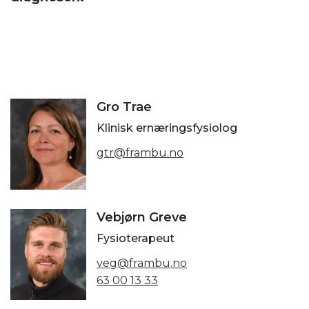
Gro Trae
Klinisk ernæringsfysiolog
gtr@frambu.no
Vebjørn Greve
Fysioterapeut
veg@frambu.no
63 00 13 33