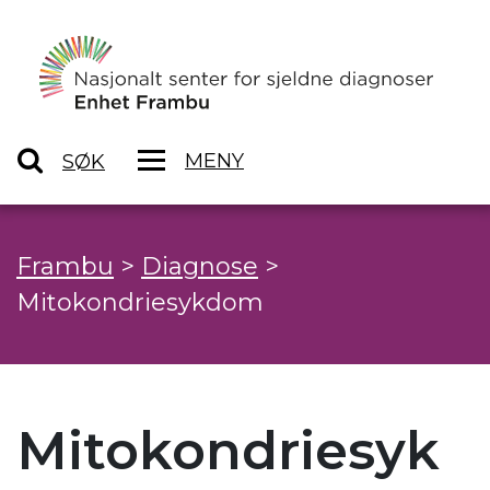
MENY
SØK
Frambu
>
Diagnose
>
Mitokondriesykdom
Mitokondriesyk