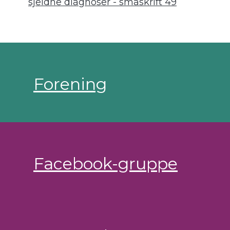
sjeldne diagnoser - småskrift 49
Forening
Facebook-gruppe