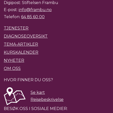
Digipost: Stiftelsen Frambu
E-post:
info@frambu.no
Telefon:
64 85 60 00
TJENESTER
DIAGNOSEOVERSIKT
TEMA-ARTIKLER
KURSKALENDER
NYHETER
OM OSS
HVOR FINNER DU OSS?
Se kart
Reisebeskrivelse
BESØK OSS I SOSIALE MEDIER: