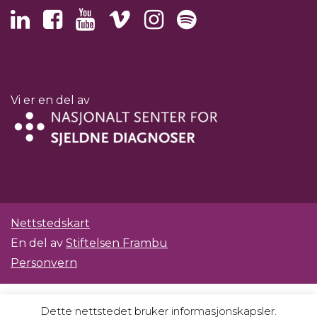
Vi er en del av
Nettstedskart
En del av
Stiftelsen Frambu
Personvern
Dette nettstedet bruker informasjonskapsler.