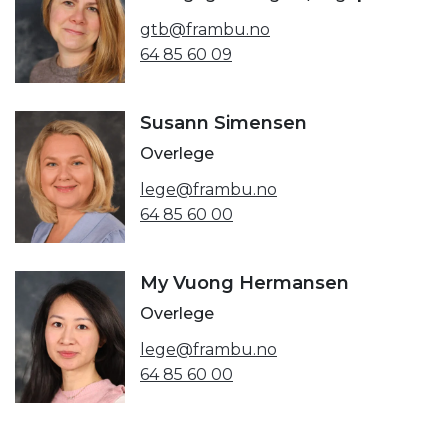
gtb@frambu.no
64 85 60 09
Susann Simensen
Overlege
lege@frambu.no
64 85 60 00
My Vuong Hermansen
Overlege
lege@frambu.no
64 85 60 00