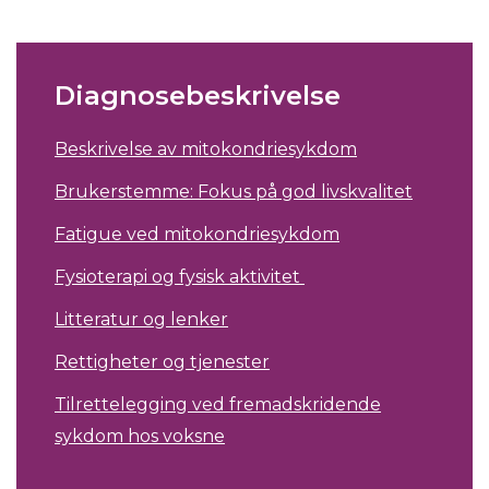
Diagnosebeskrivelse
Beskrivelse av mitokondriesykdom
Brukerstemme: Fokus på god livskvalitet
Fatigue ved mitokondriesykdom
Fysioterapi og fysisk aktivitet
Litteratur og lenker
Rettigheter og tjenester
Tilrettelegging ved fremadskridende
sykdom hos voksne