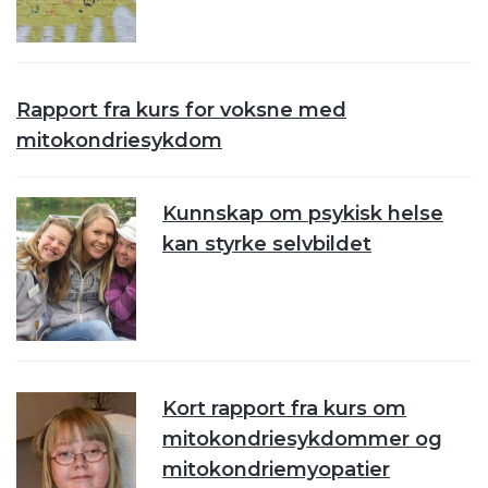
Rapport fra kurs for voksne med
mitokondriesykdom
Kunnskap om psykisk helse
kan styrke selvbildet
Kort rapport fra kurs om
mitokondriesykdommer og
mitokondriemyopatier