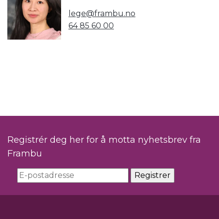
lege@frambu.no
64 85 60 00
Registrér deg her for å motta nyhetsbrev fra
Frambu