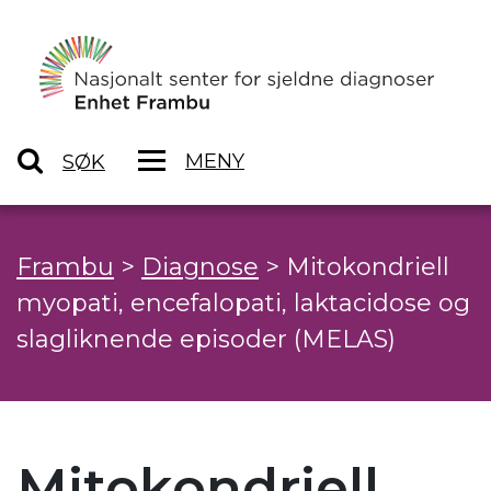
MENY
SØK
Frambu
>
Diagnose
>
Mitokondriell
myopati, encefalopati, laktacidose og
slagliknende episoder (MELAS)
Mitokondriell