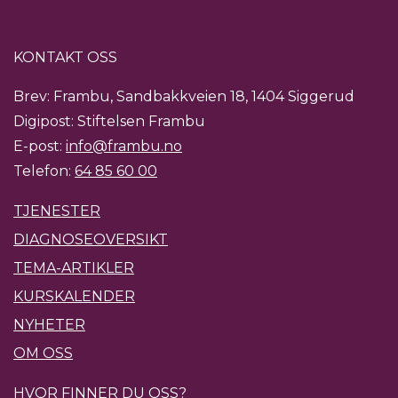
KONTAKT OSS
Brev: Frambu, Sandbakkveien 18, 1404 Siggerud
Digipost: Stiftelsen Frambu
E-post:
info@frambu.no
Telefon:
64 85 60 00
TJENESTER
DIAGNOSEOVERSIKT
TEMA-ARTIKLER
KURSKALENDER
NYHETER
OM OSS
HVOR FINNER DU OSS?