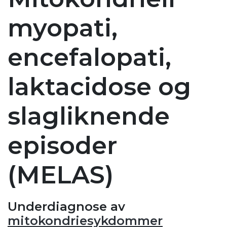
myopati,
encefalopati,
laktacidose og
slagliknende
episoder
(MELAS)
Underdiagnose av
mitokondriesykdommer