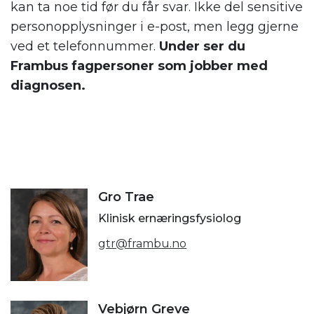
kan ta noe tid før du får svar. Ikke del sensitive
personopplysninger i e-post, men legg gjerne
ved et telefonnummer.
Under ser du
Frambus fagpersoner som jobber med
diagnosen.
Gro Trae
Klinisk ernæringsfysiolog
gtr@frambu.no
Vebjørn Greve