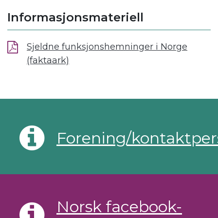
Informasjonsmateriell
Sjeldne funksjonshemninger i Norge
(faktaark)
Forening/kontaktpe
Norsk facebook-