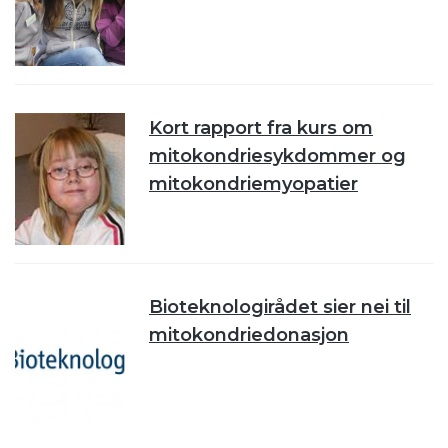
Kort rapport fra kurs om
mitokondriesykdommer og
mitokondriemyopatier
Bioteknologirådet sier nei til
mitokondriedonasjon