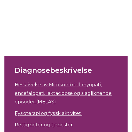
Diagnosebeskrivelse
Beskrivelse av Mitokondriell myopati,
encefalopati, laktacidose og slagliknende
episoder (MELAS)
Fysioterapi og fysisk aktivitet
Rettigheter og tjenester