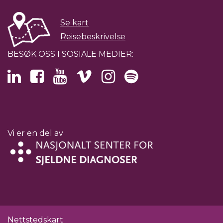
Se kart
Reisebeskrivelse
BESØK OSS I SOSIALE MEDIER:
Vi er en del av
Nettstedskart