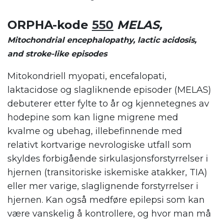
ORPHA-kode
550
MELAS,
Mitochondrial encephalopathy, lactic acidosis,
and stroke-like episodes
Mitokondriell myopati, encefalopati,
laktacidose og slagliknende episoder (MELAS)
debuterer etter fylte to år og kjennetegnes av
hodepine som kan ligne migrene med
kvalme og ubehag, illebefinnende med
relativt kortvarige nevrologiske utfall som
skyldes forbigående sirkulasjonsforstyrrelser i
hjernen (transitoriske iskemiske atakker, TIA)
eller mer varige, slaglignende forstyrrelser i
hjernen. Kan også medføre epilepsi som kan
være vanskelig å kontrollere, og hvor man må