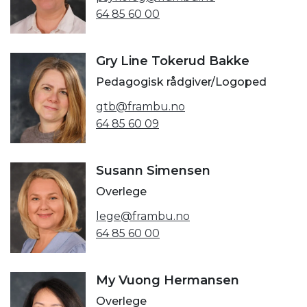
64 85 60 00
Gry Line Tokerud Bakke
Pedagogisk rådgiver/Logoped
gtb@frambu.no
64 85 60 09
Susann Simensen
Overlege
lege@frambu.no
64 85 60 00
My Vuong Hermansen
Overlege