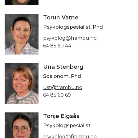
Torun Vatne
Psykologspesialist, Phd
psykolog@frambu.no
64 85 60 44
Una Stenberg
Sosionom, Phd
ust@frambu.no
64 85 60 69
Tonje Elgsås
Psykologspesialist
psykolog@frambu.no