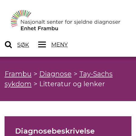
MENY
SØK
Frambu
>
Diagnose
>
Tay-Sachs
sykdom
>
Litteratur og lenker
Diagnosebeskrivelse