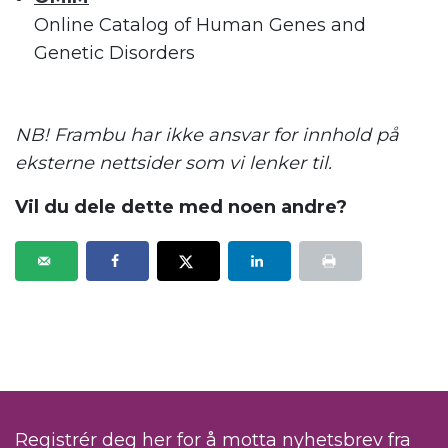
Online Catalog of Human Genes and
Genetic Disorders
.
NB! Frambu har ikke ansvar for innhold på
eksterne nettsider som vi lenker til.
Vil du dele dette med noen andre?
Registrér deg her for å motta nyhetsbrev fra