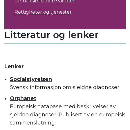
fremadskridende sykdom
Rettigheter og tjenester
Litteratur og lenker
Lenker
Socialstyrelsen
Svensk informasjon om sjeldne diagnoser
Orphanet
Europeisk database med beskrivelser av
sjeldne diagnoser. Publisert av en europeisk
sammenslutning.