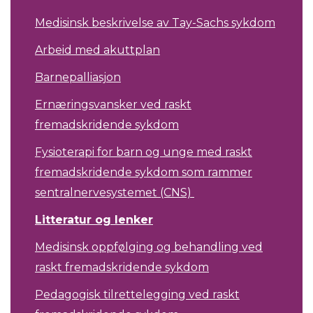
Medisinsk beskrivelse av Tay-Sachs sykdom
Arbeid med akuttplan
Barnepalliasjon
Ernæringsvansker ved raskt
fremadskridende sykdom
Fysioterapi for barn og unge med raskt
fremadskridende sykdom som rammer
sentralnervesystemet (CNS)
Litteratur og lenker
Medisinsk oppfølging og behandling ved
raskt fremadskridende sykdom
Pedagogisk tilrettelegging ved raskt