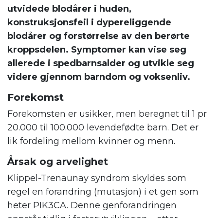
utvidede blodårer i huden,
konstruksjonsfeil i dypereliggende
blodårer og forstørrelse av den berørte
kroppsdelen. Symptomer kan vise seg
allerede i spedbarnsalder og utvikle seg
videre gjennom barndom og voksenliv.
Forekomst
Forekomsten er usikker, men beregnet til 1 pr
20.000 til 100.000 levendefødte barn. Det er
lik fordeling mellom kvinner og menn.
Årsak og arvelighet
Klippel-Trenaunay syndrom skyldes som
regel en forandring (mutasjon) i et gen som
heter PIK3CA. Denne genforandringen