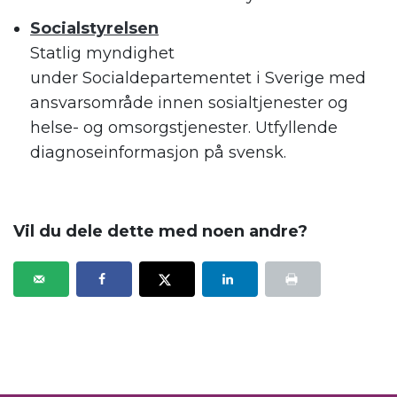
Socialstyrelsen
S
tatlig myndighet
under
Socialdepartementet
i Sverige med
ansvarsområde innen sosialtjenester og
helse- og omsorgstjenester.
Utfyllende
diagnoseinformasjon på svensk.
Vil du dele dette med noen andre?