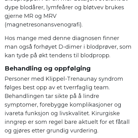
dype blodårer, lymfeårer og bløtvev brukes
gjerne MR og MRV
(magnetresonansvenografi).
Hos mange med denne diagnosen finner
man også forhøyet D-dimer i blodprøver, som
kan tyde på økt tendens til blodpropp.
Behandling og oppfølging
Personer med Klippel-Trenaunay syndrom
følges best opp av et tverrfaglig team.
Behandlingen tar sikte på å lindre
symptomer, forebygge komplikasjoner og
ivareta funksjon og livskvalitet. Kirurgiske
inngrep er som regel bare aktuelt for et fåtall
og gjøres etter grundig vurdering.