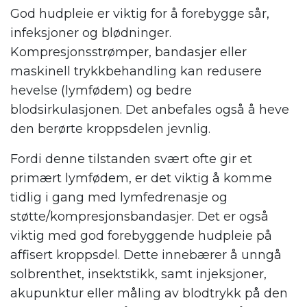
God hudpleie er viktig for å forebygge sår,
infeksjoner og blødninger.
Kompresjonsstrømper, bandasjer eller
maskinell trykkbehandling kan redusere
hevelse (lymfødem) og bedre
blodsirkulasjonen. Det anbefales også å heve
den berørte kroppsdelen jevnlig.
Fordi denne tilstanden svært ofte gir et
primært lymfødem, er det viktig å komme
tidlig i gang med lymfedrenasje og
støtte/kompresjonsbandasjer. Det er også
viktig med god forebyggende hudpleie på
affisert kroppsdel. Dette innebærer å unngå
solbrenthet, insektstikk, samt injeksjoner,
akupunktur eller måling av blodtrykk på den