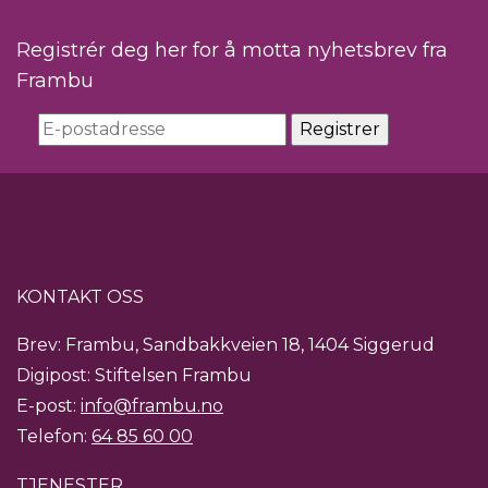
Registrér deg her for å motta nyhetsbrev fra
Frambu
KONTAKT OSS
Brev: Frambu, Sandbakkveien 18, 1404 Siggerud
Digipost: Stiftelsen Frambu
E-post:
info@frambu.no
Telefon:
64 85 60 00
TJENESTER