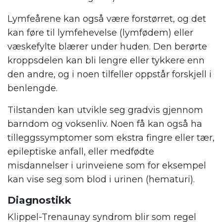
Lymfeårene kan også være forstørret, og det
kan føre til lymfehevelse (lymfødem) eller
væskefylte blærer under huden. Den berørte
kroppsdelen kan bli lengre eller tykkere enn
den andre, og i noen tilfeller oppstår forskjell i
benlengde.
Tilstanden kan utvikle seg gradvis gjennom
barndom og voksenliv. Noen få kan også ha
tilleggssymptomer som ekstra fingre eller tær,
epileptiske anfall, eller medfødte
misdannelser i urinveiene som for eksempel
kan vise seg som blod i urinen (hematuri).
Diagnostikk
Klippel-Trenaunay syndrom blir som regel