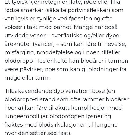
Et typisk kjennetegn er flate, røde eller lilla
fødselsmerker (såkalte portvinsflekker) som
vanligvis er synlige ved fødselen og ofte
vokser i takt med barnet. Mange har også
utvidede vener – overflatiske og/eller dype
åreknuter (varicer) – som kan føre til hevelse,
misfarging, tyngdefølelse og i noen tilfeller
blodpropp. Hos enkelte kan blodårer i tarmen
være påvirket, noe som kan gi blødninger fra
mage eller tarm.
Tilbakevendende dyp venetrombose (en
blodpropp-tilstand som ofte rammer blodårer
i bena) kan føre til akutt komplikasjon med
lungeemboli (at blodproppen løsner og
fraktes med blodsirkulasjonen til lungene
hvor den setter seg fast).