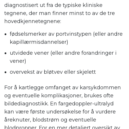
diagnostisert ut fra de typiske kliniske
tegnene, der man finner minst to av de tre
hovedkjennetegnene:
fødselsmerker av portvinstypen (eller andre
kapillærmisdannelser)
utvidede vener (eller andre forandringer i
vener)
overvekst av bløtvev eller skjelett
For å kartlegge omfanget av karsykdommen
og eventuelle komplikasjoner, brukes ofte
bildediagnostikk. En fargedoppler-ultralyd
kan være første undersøkelse for å vurdere
åreknuter, blodstrøm og eventuelle
blodpropper. For en mer detaljert oversikt av