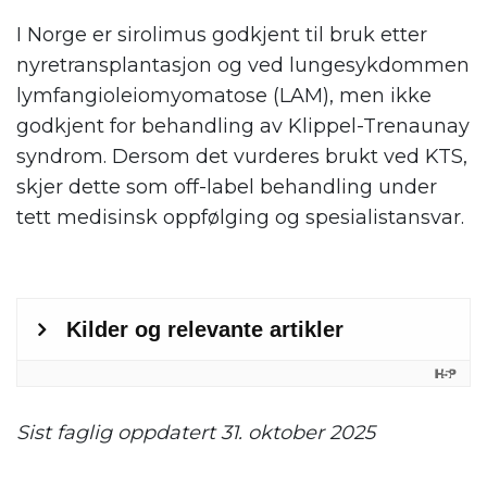
I Norge er sirolimus godkjent til bruk etter
nyretransplantasjon og ved lungesykdommen
lymfangioleiomyomatose (LAM), men ikke
godkjent for behandling av Klippel-Trenaunay
syndrom. Dersom det vurderes brukt ved KTS,
skjer dette som off-label behandling under
tett medisinsk oppfølging og spesialistansvar.
Sist faglig oppdatert 31. oktober 2025