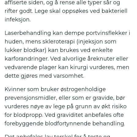
affiserte siden, og å rense alle typer sår og
rifter godt. Lege skal oppsøkes ved bakteriell
infeksjon.
Laserbehandling kan dempe portvinsflekker i
huden, mens skleroterapi (injeksjon som
lukker blodkar) kan brukes ved enkelte
karforandringer. Ved alvorlige åreknuter eller
vedvarende plager kan kirurgi vurderes, men
dette gjøres med varsomhet.
Kvinner som bruker østrogenholdige
prevensjonsmidler, eller som er gravide, bør
vurderes nøye av lege på grunn av økt risiko
for blodpropp. Ved graviditet anbefales ofte
forebyggende blodfortynnende behandling.