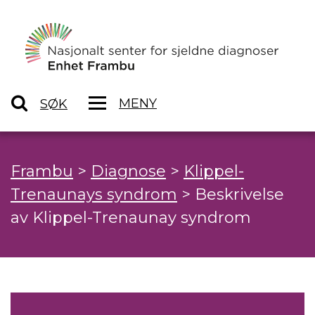
MENY
SØK
Frambu
>
Diagnose
>
Klippel-
Trenaunays syndrom
>
Beskrivelse
av Klippel-Trenaunay syndrom