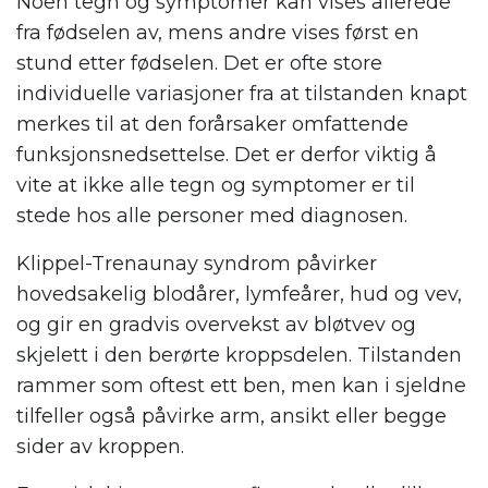
Noen tegn og symptomer kan vises allerede
fra fødselen av, mens andre vises først en
stund etter fødselen. Det er ofte store
individuelle variasjoner fra at tilstanden knapt
merkes til at den forårsaker omfattende
funksjonsnedsettelse. Det er derfor viktig å
vite at ikke alle tegn og symptomer er til
stede hos alle personer med diagnosen.
Klippel-Trenaunay syndrom påvirker
hovedsakelig blodårer, lymfeårer, hud og vev,
og gir en gradvis overvekst av bløtvev og
skjelett i den berørte kroppsdelen. Tilstanden
rammer som oftest ett ben, men kan i sjeldne
tilfeller også påvirke arm, ansikt eller begge
sider av kroppen.