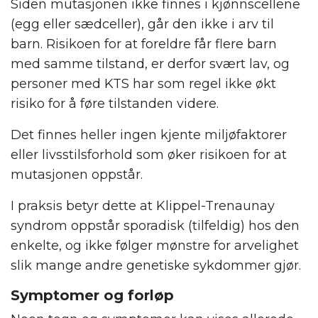
Siden mutasjonen ikke finnes i kjønnscellene
(egg eller sædceller), går den ikke i arv til
barn. Risikoen for at foreldre får flere barn
med samme tilstand, er derfor svært lav, og
personer med KTS har som regel ikke økt
risiko for å føre tilstanden videre.
Det finnes heller ingen kjente miljøfaktorer
eller livsstilsforhold som øker risikoen for at
mutasjonen oppstår.
I praksis betyr dette at Klippel-Trenaunay
syndrom oppstår sporadisk (tilfeldig) hos den
enkelte, og ikke følger mønstre for arvelighet
slik mange andre genetiske sykdommer gjør.
Symptomer og forløp