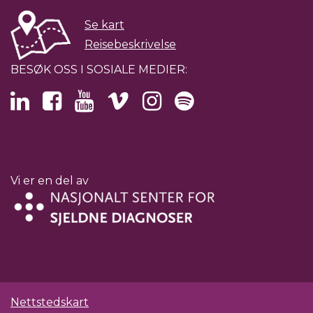
Se kart
Reisebeskrivelse
BESØK OSS I SOSIALE MEDIER:
Vi er en del av
Nettstedskart