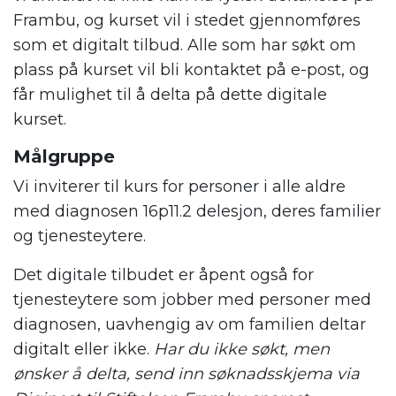
Frambu, og kurset vil i stedet gjennomføres
som et digitalt tilbud. Alle som har søkt om
plass på kurset vil bli kontaktet på e-post, og
får mulighet til å delta på dette digitale
kurset.
Målgruppe
Vi inviterer til kurs for personer i alle aldre
med diagnosen 16p11.2 delesjon, deres familier
og tjenesteytere.
Det digitale tilbudet er åpent også for
tjenesteytere som jobber med personer med
diagnosen, uavhengig av om familien deltar
digitalt eller ikke.
Har du ikke søkt, men
ønsker å delta, send inn søknadsskjema via