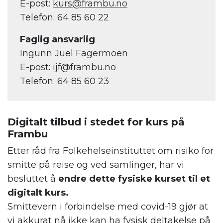
E-post:
kurs@frambu.no
Telefon: 64 85 60 22
Faglig ansvarlig
Ingunn Juel Fagermoen
E-post: ijf@frambu.no
Telefon: 64 85 60 23
Digitalt tilbud i stedet for kurs på
Frambu
Etter råd fra Folkehelseinstituttet om risiko for
smitte på reise og ved samlinger, har vi
besluttet å
endre dette fysiske kurset til et
digitalt kurs.
Smittevern i forbindelse med covid-19 gjør at
vi akkurat nå ikke kan ha fysisk deltakelse på