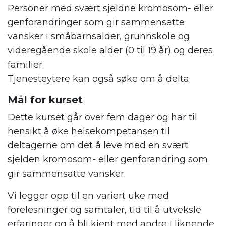
Personer med svært sjeldne kromosom- eller
genforandringer som gir sammensatte
vansker i småbarnsalder, grunnskole og
videregående skole alder (0 til 19 år) og deres
familier.
Tjenesteytere kan også søke om å delta
Mål for kurset
Dette kurset går over fem dager og har til
hensikt å øke helsekompetansen til
deltagerne om det å leve med en svært
sjelden kromosom- eller genforandring som
gir sammensatte vansker.
Vi legger opp til en variert uke med
forelesninger og samtaler, tid til å utveksle
erfaringer og å bli kjent med andre i liknende