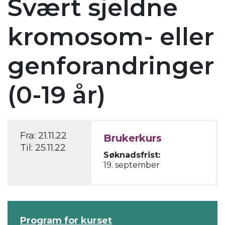
Svært sjeldne
kromosom- eller
genforandringer
(0-19 år)
Fra:
21.11.22
Brukerkurs
Til:
25.11.22
Søknadsfrist:
19. september
Program for kurset