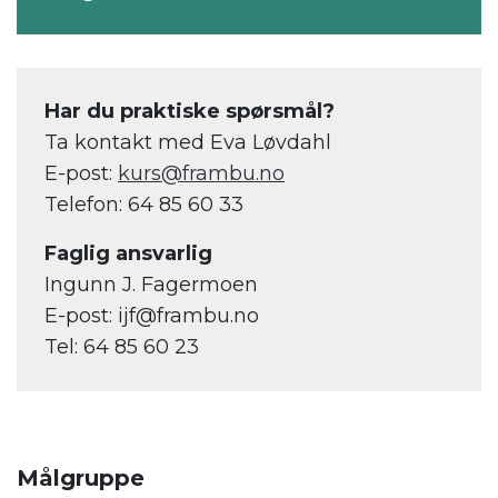
Har du praktiske spørsmål?
Ta kontakt med Eva Løvdahl
E-post:
kurs@frambu.no
Telefon: 64 85 60 33
Faglig ansvarlig
Ingunn J. Fagermoen
E-post: ijf@frambu.no
Tel: 64 85 60 23
Målgruppe